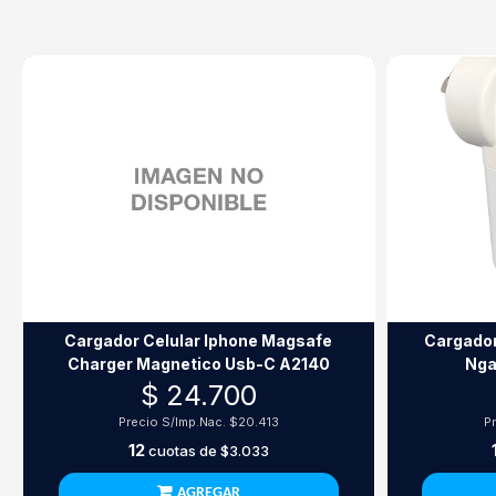
Cargador Celular Iphone Magsafe
Cargador
Charger Magnetico Usb-C A2140
Nga
$ 24.700
Precio S/Imp.Nac.
$20.413
P
12
cuotas de
$3.033
AGREGAR