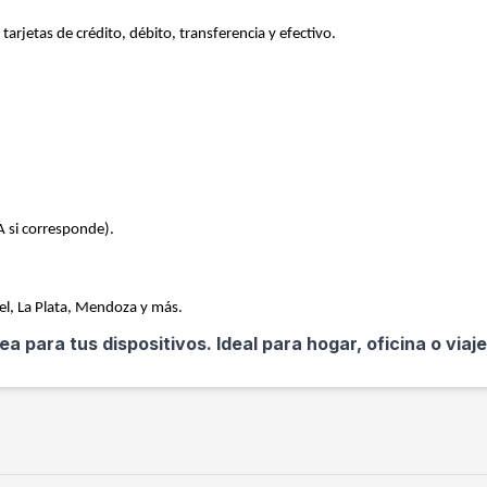
: tarjetas de crédito, débito, transferencia y efectivo.
A si corresponde).
el, La Plata, Mendoza y más.
a para tus dispositivos. Ideal para hogar, oficina o viaje