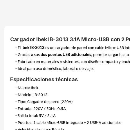
Cargador Ibek IB-3013 3.1A Micro-USB con 2 
- El
Ibek IB-3013
es un cargador de pared con cable Micro-USB inte
- Gracias a sus
dos puertos USB adicionales
, permite cargar hasta 
- Fabricado en materiales resistentes, con diseño compacto y enc
- Ideal para uso doméstico, laboral o de viaje.
Especificaciones técnicas
- Marca: Ibek
- Modelo: IB-3013
- Tipo: Cargador de pared (220V)
- Entrada: 220V / 50Hz; 0.5A
- Salida total: 5V / 3.1A
- Puertos: 1 cable Micro-USB integrado + 2 USB-A adicionales
- Velocidad de carga: Rápida