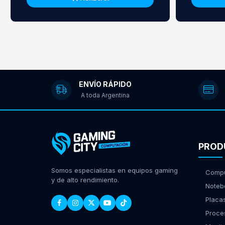
ENVÍO RÁPIDO
A toda Argentina
PROD
Somos especialistas en equipos gaming
Compu
y de alto rendimiento.
Noteb
Placa
Proce