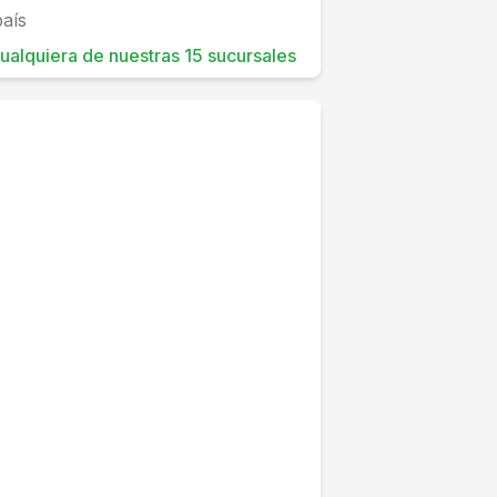
país
 cualquiera de nuestras 15 sucursales