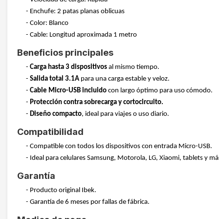
- Enchufe: 2 patas planas oblicuas
- Color: Blanco
- Cable: Longitud aproximada 1 metro
Beneficios principales
-
Carga hasta 3 dispositivos
al mismo tiempo.
-
Salida total 3.1A
para una carga estable y veloz.
-
Cable Micro-USB incluido
con largo óptimo para uso cómodo.
-
Protección contra sobrecarga y cortocircuito.
-
Diseño compacto
, ideal para viajes o uso diario.
Compatibilidad
- Compatible con todos los dispositivos con entrada Micro-USB.
- Ideal para celulares Samsung, Motorola, LG, Xiaomi, tablets y má
Garantía
- Producto original Ibek.
- Garantía de 6 meses por fallas de fábrica.