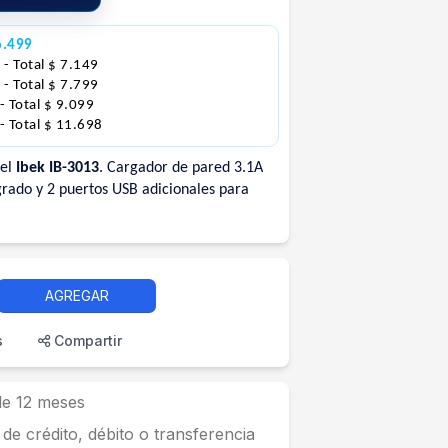
6.499
3
- Total $ 7.149
0
- Total $ 7.799
- Total $ 9.099
- Total $ 11.698
 el
Ibek IB-3013
. Cargador de pared 3.1A
rado y 2 puertos USB adicionales para
AGREGAR
s
Compartir
 de 12 meses
 de crédito, débito o transferencia