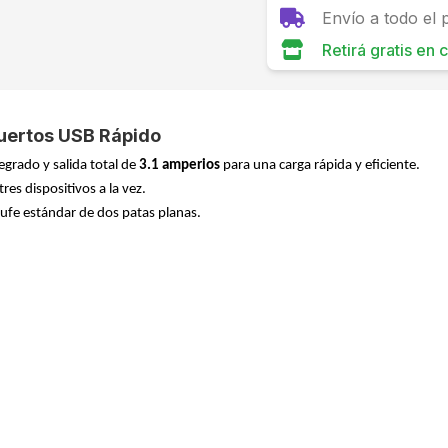
Envío a todo el 
Retirá gratis en
Puertos USB Rápido
grado y salida total de
3.1 amperios
para una carga rápida y eficiente.
tres dispositivos a la vez.
hufe estándar de dos patas planas.