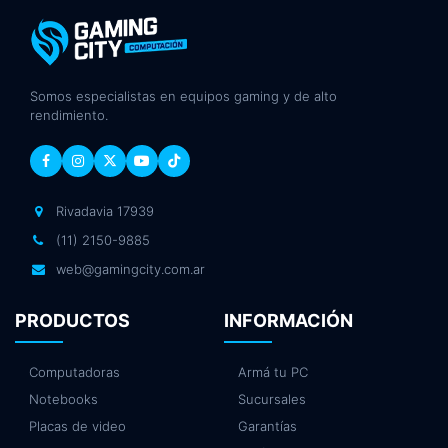
Somos especialistas en equipos gaming y de alto
rendimiento.
Rivadavia 17939
(11) 2150-9885
web@gamingcity.com.ar
PRODUCTOS
INFORMACIÓN
Computadoras
Armá tu PC
Notebooks
Sucursales
Placas de video
Garantías