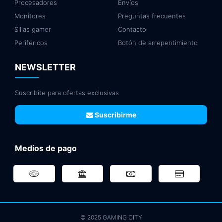
Procesadores
Envíos
Monitores
Preguntas frecuentes
Sillas gamer
Contacto
Periféricos
Botón de arrepentimiento
NEWSLETTER
Suscribite para ofertas exclusivas
Suscribirme
Medios de pago
© 2025 GAMING CITY