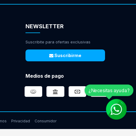
NEWSLETTER
Suscribite para ofertas exclusivas
Suscribirme
Medios de pago
¿Necesitas ayuda?
inos
Privacidad
Consumidor
www.gamingcity.com.ar