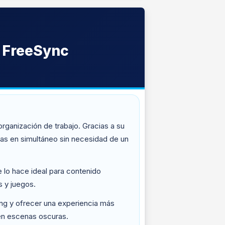
 FreeSync
ganización de trabajo. Gracias a su
nas en simultáneo sin necesidad de un
 lo hace ideal para contenido
s y juegos.
ing y ofrecer una experiencia más
 en escenas oscuras.