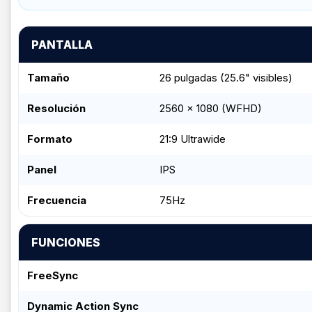
PANTALLA
Tamaño
26 pulgadas (25.6" visibles)
Resolución
2560 x 1080 (WFHD)
Formato
21:9 Ultrawide
Panel
IPS
Frecuencia
75Hz
FUNCIONES
FreeSync
Dynamic Action Sync