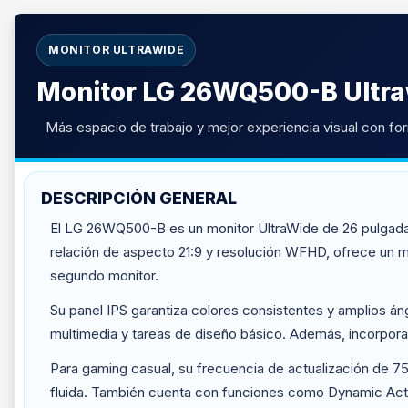
MONITOR ULTRAWIDE
Monitor LG 26WQ500-B Ultr
Más espacio de trabajo y mejor experiencia visual con for
DESCRIPCIÓN GENERAL
El LG 26WQ500-B es un monitor UltraWide de 26 pulgadas
relación de aspecto 21:9 y resolución WFHD, ofrece un m
segundo monitor.
Su panel IPS garantiza colores consistentes y amplios á
multimedia y tareas de diseño básico. Además, incorpora 
Para gaming casual, su frecuencia de actualización de 7
fluida. También cuenta con funciones como Dynamic Actio