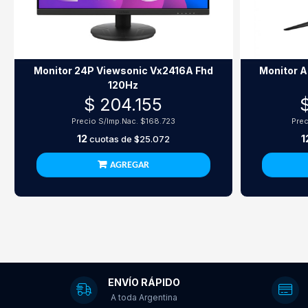
Monitor 24P Viewsonic Vx2416A Fhd
Monitor 
120Hz
$ 204.155
Precio S/Imp.Nac.
$168.723
Prec
12
1
cuotas de
$25.072
AGREGAR
ENVÍO RÁPIDO
A toda Argentina