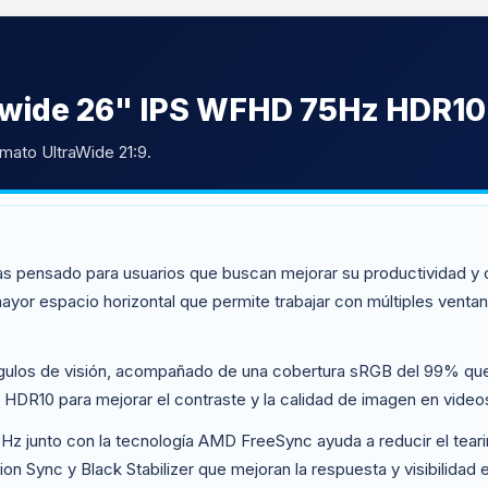
awide 26" IPS WFHD 75Hz HDR10
mato UltraWide 21:9.
 pensado para usuarios que buscan mejorar su productividad y or
ayor espacio horizontal que permite trabajar con múltiples venta
ngulos de visión, acompañado de una cobertura sRGB del 99% que
HDR10 para mejorar el contraste y la calidad de imagen en video
5Hz junto con la tecnología AMD FreeSync ayuda a reducir el tear
n Sync y Black Stabilizer que mejoran la respuesta y visibilidad