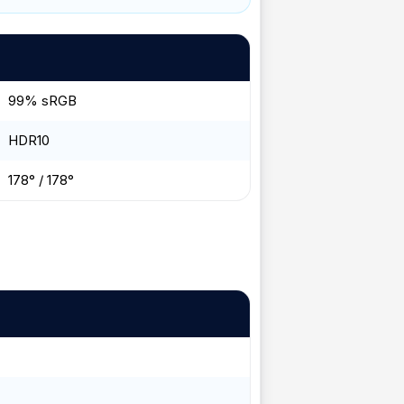
99% sRGB
HDR10
178° / 178°