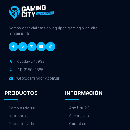
Somos especialistas en equipos gaming y de alto
rendimiento.
Rivadavia 17939
(11) 2150-9885
web@gamingcity.com.ar
PRODUCTOS
INFORMACIÓN
Computadoras
Armá tu PC
Notebooks
Sucursales
Placas de video
Garantías