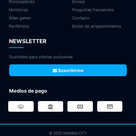
Procesadores
Envíos
Monitores
Preguntas frecuentes
Sillas gamer
Contacto
Periféricos
Botón de arrepentimiento
NEWSLETTER
Suscribite para ofertas exclusivas
Suscribirme
Medios de pago
© 2025 GAMING CITY