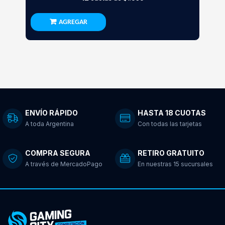
AGREGAR
ENVÍO RÁPIDO
HASTA 18 CUOTAS
A toda Argentina
Con todas las tarjetas
COMPRA SEGURA
RETIRO GRATUITO
A través de MercadoPago
En nuestras 15 sucursales