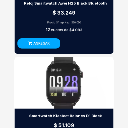
Reloj Smartwatch Awei H25 Black Bluetooth
$ 33.249
Precio S/Imp.Nac.
$30.090
12
cuotas de
$4.083
AGREGAR
Smartwatch Kieslect Balancs D1 Black
$ 51.109