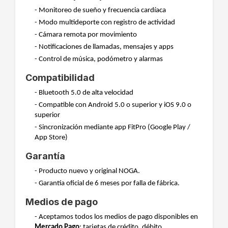
- Monitoreo de sueño y frecuencia cardíaca
- Modo multideporte con registro de actividad
- Cámara remota por movimiento
- Notificaciones de llamadas, mensajes y apps
- Control de música, podómetro y alarmas
Compatibilidad
- Bluetooth 5.0 de alta velocidad
- Compatible con Android 5.0 o superior y iOS 9.0 o
superior
- Sincronización mediante app FitPro (Google Play /
App Store)
Garantía
- Producto nuevo y original NOGA.
- Garantía oficial de 6 meses por falla de fábrica.
Medios de pago
- Aceptamos todos los medios de pago disponibles en
Mercado Pago
: tarjetas de crédito, débito,