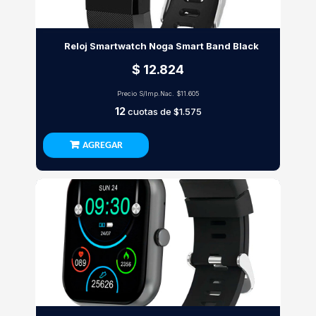
Reloj Smartwatch Noga Smart Band Black
$ 12.824
Precio S/Imp.Nac.
$11.605
12
cuotas de
$1.575
AGREGAR