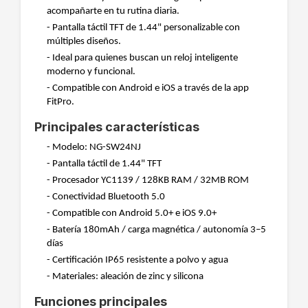
acompañarte en tu rutina diaria.
- Pantalla táctil TFT de 1.44" personalizable con
múltiples diseños.
- Ideal para quienes buscan un reloj inteligente
moderno y funcional.
- Compatible con Android e iOS a través de la app
FitPro.
Principales características
- Modelo: NG-SW24NJ
- Pantalla táctil de 1.44" TFT
- Procesador YC1139 / 128KB RAM / 32MB ROM
- Conectividad Bluetooth 5.0
- Compatible con Android 5.0+ e iOS 9.0+
- Batería 180mAh / carga magnética / autonomía 3–5
días
- Certificación IP65 resistente a polvo y agua
- Materiales: aleación de zinc y silicona
Funciones principales