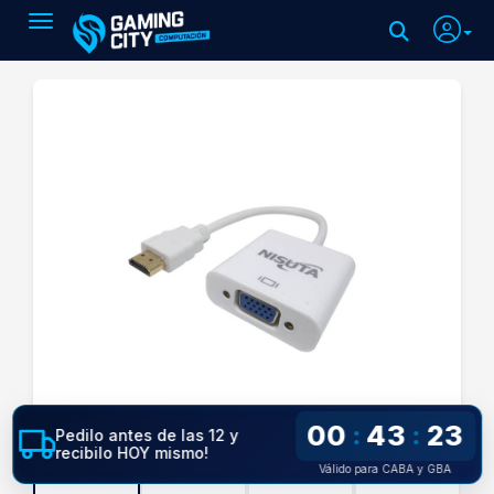
Toggle navigation
00
43
22
:
:
Pedilo antes de las 12 y
recibilo HOY mismo!
Válido para CABA y GBA