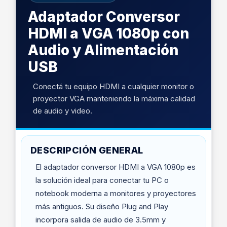
Adaptador Conversor
HDMI a VGA 1080p con
Audio y Alimentación
USB
Conectá tu equipo HDMI a cualquier monitor o
proyector VGA manteniendo la máxima calidad
de audio y video.
DESCRIPCIÓN GENERAL
El adaptador conversor HDMI a VGA 1080p es
la solución ideal para conectar tu PC o
notebook moderna a monitores y proyectores
más antiguos. Su diseño Plug and Play
incorpora salida de audio de 3.5mm y