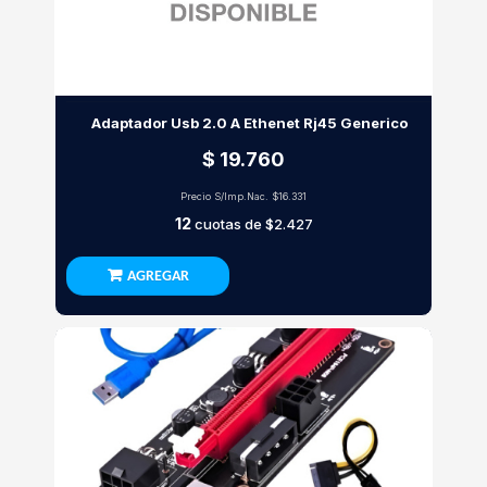
Adaptador Usb 2.0 A Ethenet Rj45 Generico
$ 19.760
Precio S/Imp.Nac.
$16.331
12
cuotas de
$2.427
AGREGAR