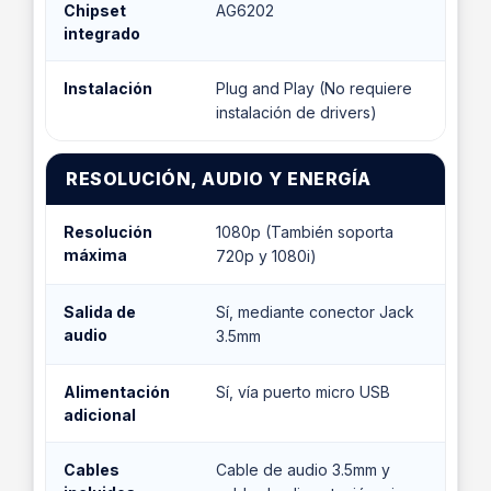
Chipset
AG6202
integrado
Instalación
Plug and Play (No requiere
instalación de drivers)
RESOLUCIÓN, AUDIO Y ENERGÍA
Resolución
1080p (También soporta
máxima
720p y 1080i)
Salida de
Sí, mediante conector Jack
audio
3.5mm
Alimentación
Sí, vía puerto micro USB
adicional
Cables
Cable de audio 3.5mm y