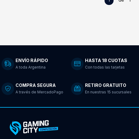
ENVÍO RÁPIDO
HASTA 18 CUOTAS
A toda Argentina
Con todas las tarjetas
COMPRA SEGURA
RETIRO GRATUITO
A través de MercadoPago
En nuestras 15 sucursales