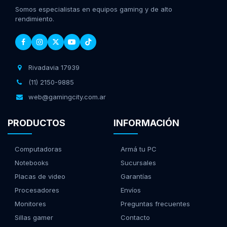
Somos especialistas en equipos gaming y de alto
rendimiento.
Rivadavia 17939
(11) 2150-9885
web@gamingcity.com.ar
PRODUCTOS
INFORMACIÓN
Computadoras
Armá tu PC
Notebooks
Sucursales
Placas de video
Garantías
Procesadores
Envíos
Monitores
Preguntas frecuentes
Sillas gamer
Contacto