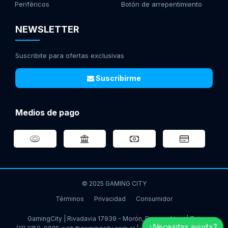
Periféricos
Botón de arrepentimiento
NEWSLETTER
Suscribite para ofertas exclusivas
Suscribirme
Medios de pago
© 2025 GAMING CITY
Términos
Privacidad
Consumidor
GamingCity | Rivadavia 17939 - Morón, Buenos Aires | Tel:
¿Necesitas ayuda?