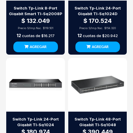
Switch Tp-Link 8-Port
Switch Tp-Link 24-Port
Gigabit Smart Tl-Sg2008P
Gigabit Tl-Sg1024D
$ 132.049
$ 170.524
Precio S/Imp.Nac.
$119.501
Precio S/Imp.Nac.
$154.320
12
12
cuotas de
$16.217
cuotas de
$20.942
AGREGAR
AGREGAR
Switch Tp-Link 24-Port
Switch Tp-Link 48-Port
Gigabit Tl-Sg1024
Gigabit Tl-Sg1048
$ 180.974
$ 390.449