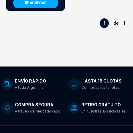
AGREGAR
1
de 1
ENVÍO RÁPIDO
HASTA 18 CUOTAS
A toda Argentina
Con todas las tarjetas
COMPRA SEGURA
RETIRO GRATUITO
A través de MercadoPago
En nuestras 15 sucursales