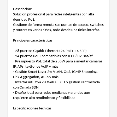
Descripción:
Solución profesional para redes inteligentes con alta
densidad PoE.
Gestione de forma remota sus puntos de acceso, switches
y routers en varios sitios, todo desde una única interfaz.
Principales características:
- 28 puertos Gigabit Ethernet (24 PoE+ + 4 SFP)
- 24 puertos PoE+ compatibles con IEEE 802.3at/af
- Presupuesto PoE total de 250W para alimentar cámaras
IP, APs, teléfonos VoIP y más
- Gestión Smart Layer 2+: VLAN, QoS, IGMP Snooping,
Link Aggregation, ACLs y más
- Interfaz intuitiva vía Web UI, CLI o gestión centralizada
con Omada SDN
- Diseño ideal para redes medianas y grandes que
requieren alto rendimiento y flexibilidad
Especificaciones técnicas: