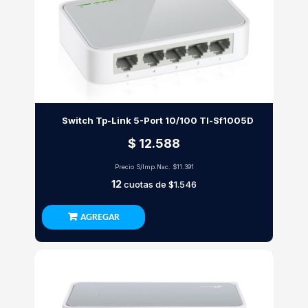
Switch Tp-Link 5-Port 10/100 Tl-Sf1005D
$ 12.588
Precio S/Imp.Nac.
$11.391
12
cuotas de
$1.546
AGREGAR