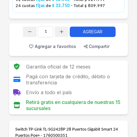
24 cuotas
fijas
de
$ 33.750
- Total $ 809.997
AGREGAR
Cantidad
Agregar a favoritos
Compartir
Garantía oficial de 12 meses
Pagá con tarjeta de crédito, débito o
transferencia
Envío a todo el país
Retirá gratis en cualquiera de nuestras 15
sucursales
Switch TP-Link TL-SG2428P 28 Puertos Gigabit Smart 24
Puertos Poe+ - 1760500351