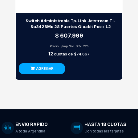
Switch Administrable Tp-Link Jetstream Tl-
Sg3428Mp 28 Puertos Gigabit Poe+ L2
$ 607.999
Precio S/Imp.Nac.
$550.225
12
cuotas de
$74.667
AGREGAR
ENVÍO RÁPIDO
HASTA 18 CUOTAS
A toda Argentina
Con todas las tarjetas