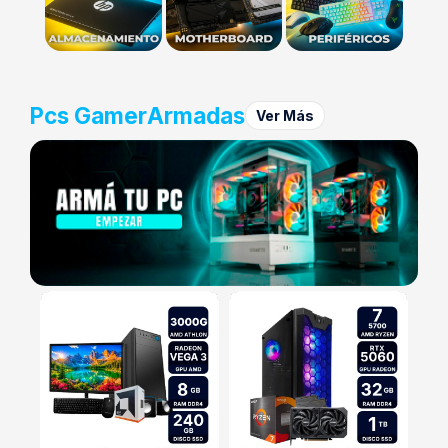
Pcs Gamer
Armadas
Ver Más