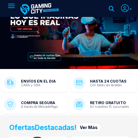
Toggle navigation
ENVÍOS EN EL DIA
HASTA 24 CUOTAS
CABA y GBA
Con todas las tarjetas
COMPRA SEGURA
RETIRO GRATUITO
A través de MercadoPago
En nuestras 15 sucursales
Ofertas
Destacadas!
Ver Más