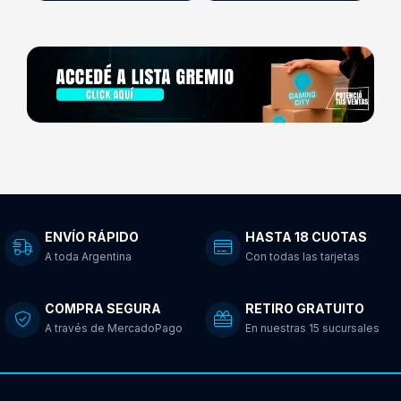
ENVÍO RÁPIDO
HASTA 18 CUOTAS
A toda Argentina
Con todas las tarjetas
COMPRA SEGURA
RETIRO GRATUITO
A través de MercadoPago
En nuestras 15 sucursales