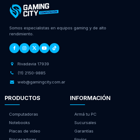
Somos especialistas en equipos gaming y de alto
rendimiento.
Rivadavia 17939
(11) 2150-9885
web@gamingcity.com.ar
PRODUCTOS
INFORMACIÓN
Computadoras
Armá tu PC
Notebooks
Sucursales
Placas de video
Garantías
Procesadores
Envíos