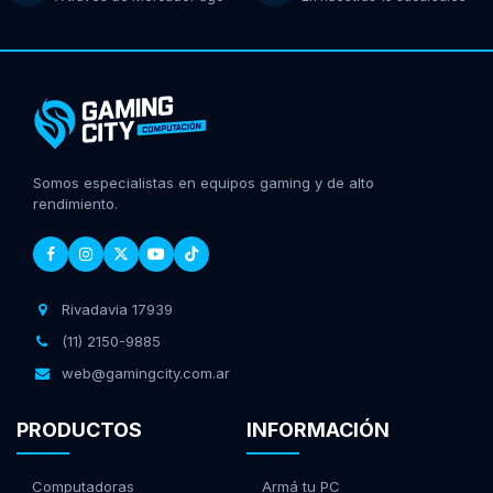
Somos especialistas en equipos gaming y de alto
rendimiento.
Rivadavia 17939
(11) 2150-9885
web@gamingcity.com.ar
PRODUCTOS
INFORMACIÓN
Computadoras
Armá tu PC