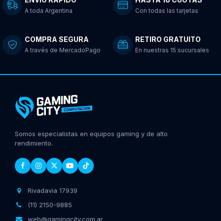
A toda Argentina
Con todas las tarjetas
COMPRA SEGURA
RETIRO GRATUITO
A través de MercadoPago
En nuestras 15 sucursales
Somos especialistas en equipos gaming y de alto
rendimiento.
Rivadavia 17939
(11) 2150-9885
web@gamingcity.com.ar