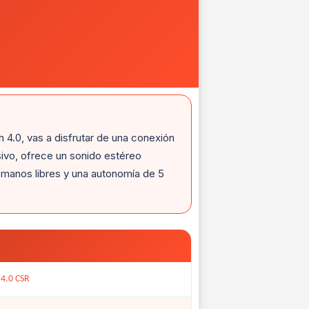
h 4.0, vas a disfrutar de una conexión
ivo, ofrece un sonido estéreo
 manos libres y una autonomía de 5
 4.0 CSR