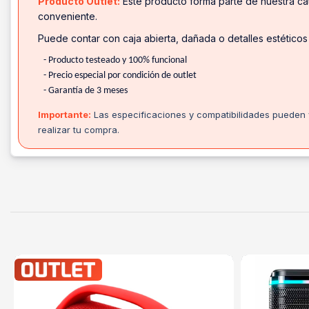
Producto Outlet:
Este producto forma parte de nuestra cat
conveniente.
Puede contar con caja abierta, dañada o detalles estéticos
- Producto testeado y 100% funcional
- Precio especial por condición de outlet
- Garantía de 3 meses
Importante:
Las especificaciones y compatibilidades pueden v
realizar tu compra.