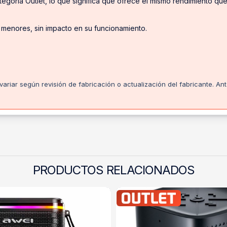
egoría Outlet, lo que significa que ofrece el mismo rendimiento q
 menores, sin impacto en su funcionamiento.
ariar según revisión de fabricación o actualización del fabricante. An
PRODUCTOS RELACIONADOS