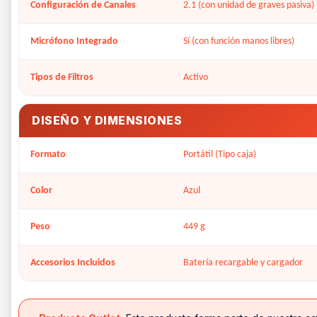
Configuración de Canales
2.1 (con unidad de graves pasiva)
Micrófono Integrado
Sí (con función manos libres)
Tipos de Filtros
Activo
DISEÑO Y DIMENSIONES
Formato
Portátil (Tipo caja)
Color
Azul
Peso
449 g
Accesorios Incluidos
Batería recargable y cargador