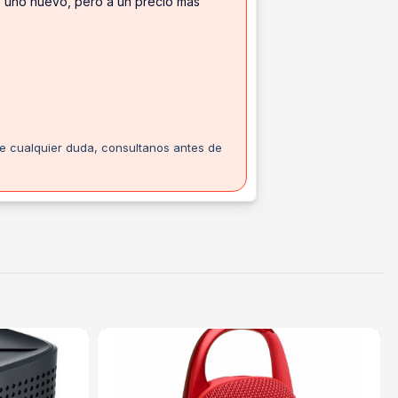
ue uno nuevo, pero a un precio más
te cualquier duda, consultanos antes de