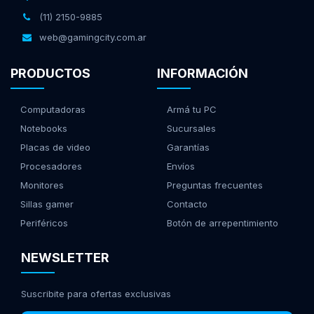
(11) 2150-9885
web@gamingcity.com.ar
PRODUCTOS
INFORMACIÓN
Computadoras
Armá tu PC
Notebooks
Sucursales
Placas de video
Garantías
Procesadores
Envíos
Monitores
Preguntas frecuentes
Sillas gamer
Contacto
Periféricos
Botón de arrepentimiento
NEWSLETTER
Suscribite para ofertas exclusivas