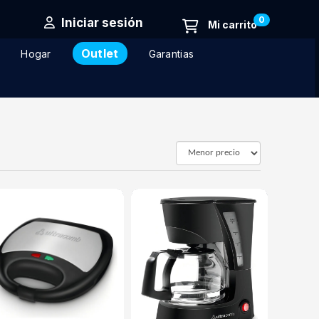
0
Iniciar sesión
Outlet
Hogar
Garantias