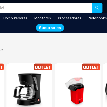
Computadoras
Monitores
Procesadores
Notebooks
Sucursales
os