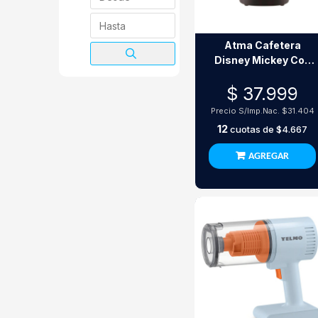
Atma Cafetera
Disney Mickey Con
Taza Personalizada
$ 37.999
Precio S/Imp.Nac.
$31.404
12
cuotas de
$4.667
AGREGAR