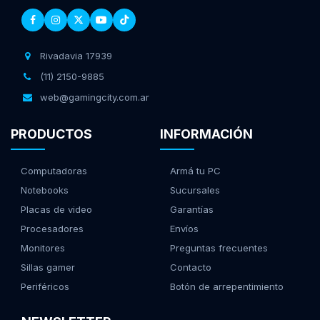
Rivadavia 17939
(11) 2150-9885
web@gamingcity.com.ar
PRODUCTOS
INFORMACIÓN
Computadoras
Armá tu PC
Notebooks
Sucursales
Placas de video
Garantías
Procesadores
Envíos
Monitores
Preguntas frecuentes
Sillas gamer
Contacto
Periféricos
Botón de arrepentimiento