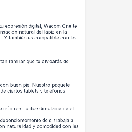
 tu expresión digital, Wacom One te
nsación natural del lápiz en la
id. Y también es compatible con las
tan familiar que te olvidarás de
 con buen pie. Nuestro paquete
e ciertos tablets y teléfonos
ón real, utilice directamente el
ndependientemente de si trabaja a
 con naturalidad y comodidad con las