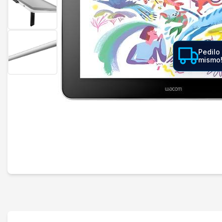
Pedilo
mismo