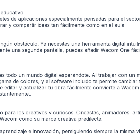
 educativo
etes de aplicaciones especialmente pensadas para el sector
r y compartir ideas tan fácilmente como en el aula.
ngún obstáculo. Ya necesites una herramienta digital intuit
ente una segunda pantalla, puedes añadir Wacom One fáci
s todo un mundo digital esperándote. Al trabajar con un mo
ma de colores, y el software incluido te permite cambiar 
 de editar y actualizar tu obra fácilmente convierte a Waco
stantemente..
para los creativos y curiosos. Cineastas, animadores, arti
z Wacom como su marca creativa predilecta.
ndizaje e innovación, persiguiendo siempre la misma visión