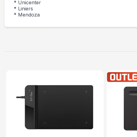
* Unicenter
* Liniers
* Mendoza