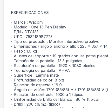
ESPECIFICACIONES
- Marca : Wacom
- Modelo : One 13 Pen Display
- P/N : DTC133
- UPC : 753218987723
- Tipo de producto : Monitor interactivo creativo
- Dimensiones (largo x ancho x alto): 225 x 357 x 1
- Peso : 1.0 kg
- Ajustes del soporte : 19 grados con las patas plega
- Tamaño de la pantalla : 13.3 pulgadas
- Resolución de pantalla : 1920 x 1080 píxeles
- Tecnología de pantalla : AHVA
- Superficie : Lámina mate
- Profundidad de color: 8 bits
- Relación de aspecto : 16 9
- Ángulo de visión: 170° (85/85) H / 170° (85/85) V (t
- Relación de contraste: 1000 a 1 (típico)
- Uniformidad de brillo del blanco : 80 % (típico)
- Brillo : 200 cd/m2 (típico)