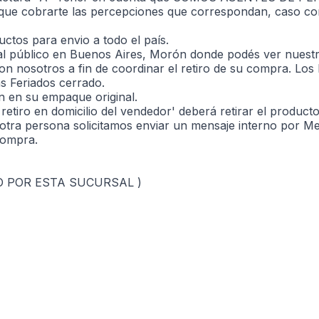
os que cobrarte las percepciones que correspondan, caso co
ctos para envio a todo el país.
al público en Buenos Aires, Morón donde podés ver nuest
n nosotros a fin de coordinar el retiro de su compra. Los 
s Feriados cerrado.
n en su empaque original.
tiro en domicilio del vendedor' deberá retirar el producto e
otra persona solicitamos enviar un mensaje interno por 
compra.
LO POR ESTA SUCURSAL )