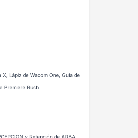
de X, Lápiz de Wacom One, Guía de
be Premiere Rush
ERCEPCION y Retención de ARBA,