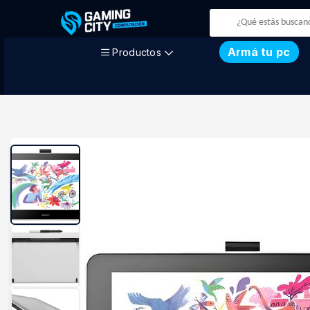
Armá tu pc
Productos