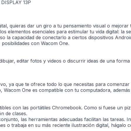
DISPLAY 13P
ital, quieras dar un giro a tu pensamiento visual o mejorar
s elementos esenciales para estimular tu vida digital: la se
luso la capacidad de conectarlo a ciertos dispositivos Andro
e posibilidades con Wacom One.
bujar, editar fotos y videos o discurrir ideas de una forma 
vo, ya que te ofrece todo lo que necesitas para comenzar
 poco, Wacom One es compatible con tu computadora, además d
es con las portátiles Chromebook. Como si fuese un pizarr
ón de clases.
onjunto, las herramientas adecuadas facilitan las tareas. I
es o trabaja en su más reciente ilustración digital, hágalo