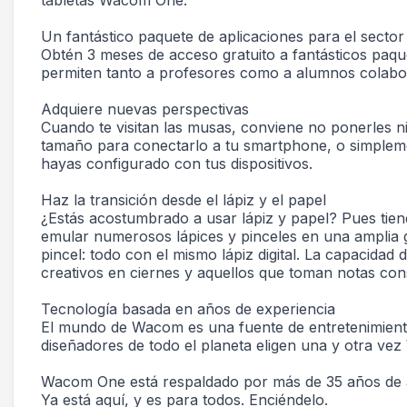
tabletas Wacom One.
Un fantástico paquete de aplicaciones para el sector
Obtén 3 meses de acceso gratuito a fantásticos paqu
permiten tanto a profesores como a alumnos colabora
Adquiere nuevas perspectivas
Cuando te visitan las musas, conviene no ponerles ni
tamaño para conectarlo a tu smartphone, o simplem
hayas configurado con tus dispositivos.
Haz la transición desde el lápiz y el papel
¿Estás acostumbrado a usar lápiz y papel? Pues tiene
emular numerosos lápices y pinceles en una amplia ga
pincel: todo con el mismo lápiz digital. La capacidad
creativos en ciernes y aquellos que toman notas con
Tecnología basada en años de experiencia
El mundo de Wacom es una fuente de entretenimiento 
diseñadores de todo el planeta eligen una y otra ve
Wacom One está respaldado por más de 35 años de apre
Ya está aquí, y es para todos. Enciéndelo.