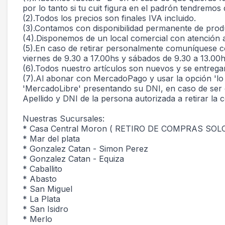
por lo tanto si tu cuit figura en el padrón tendrem
(2).Todos los precios son finales IVA incluido.
(3).Contamos con disponibilidad permanente de produ
(4).Disponemos de un local comercial con atención 
(5).En caso de retirar personalmente comuníquese co
viernes de 9.30 a 17.00hs y sábados de 9.30 a 13.00h
(6).Todos nuestro artículos son nuevos y se entrega
(7).Al abonar con MercadoPago y usar la opción 'lo re
'MercadoLibre' presentando su DNI, en caso de ser 
Apellido y DNI de la persona autorizada a retirar la 
Nuestras Sucursales:
* Casa Central Moron ( RETIRO DE COMPRAS SO
* Mar del plata
* Gonzalez Catan - Simon Perez
* Gonzalez Catan - Equiza
* Caballito
* Abasto
* San Miguel
* La Plata
* San Isidro
* Merlo