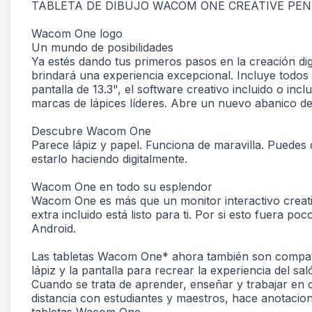
TABLETA DE DIBUJO WACOM ONE CREATIVE PEN 
Wacom One logo
Un mundo de posibilidades
Ya estés dando tus primeros pasos en la creación dig
brindará una experiencia excepcional. Incluye todos lo
pantalla de 13.3", el software creativo incluido o inc
marcas de lápices líderes. Abre un nuevo abanico d
Descubre Wacom One
Parece lápiz y papel. Funciona de maravilla. Puedes di
estarlo haciendo digitalmente.
Wacom One en todo su esplendor
Wacom One es más que un monitor interactivo creati
extra incluido está listo para ti. Por si esto fuera
Android.
Las tabletas Wacom One* ahora también son compatibl
lápiz y la pantalla para recrear la experiencia del sal
Cuando se trata de aprender, enseñar y trabajar en c
distancia con estudiantes y maestros, hace anotacion