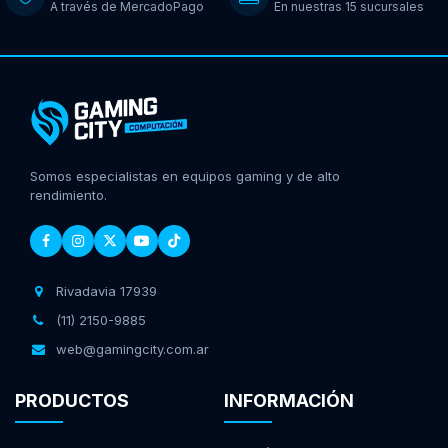
A través de MercadoPago
En nuestras 15 sucursales
Somos especialistas en equipos gaming y de alto
rendimiento.
Rivadavia 17939
(11) 2150-9885
web@gamingcity.com.ar
PRODUCTOS
INFORMACIÓN