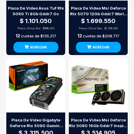
Placa De Video Asus Tuf Rtx
Placa De Video Msi Geforce
5060 Ti 8Gb Gddr7 Oc
Rtx 5070 12Gb Gddr7 World
Of Warcraft Midnight Void
$ 1.101.050
$ 1.699.550
Edition Oc
Precio S/Imp.Nac.
$996.425
Precio S/Imp.Nac.
$1.538.054
12
12
cuotas de
$135.217
cuotas de
$208.717
AGREGAR
AGREGAR
Placa De Video Gigabyte
Placa De Video Msi Geforce
Geforce Rtx 5080 Gaming
Rtx 5080 16Gb Gddr7 Inspire
Oc 16Gb Gddr7
3X Oc
$ 3.315.500
$ 3.514.905