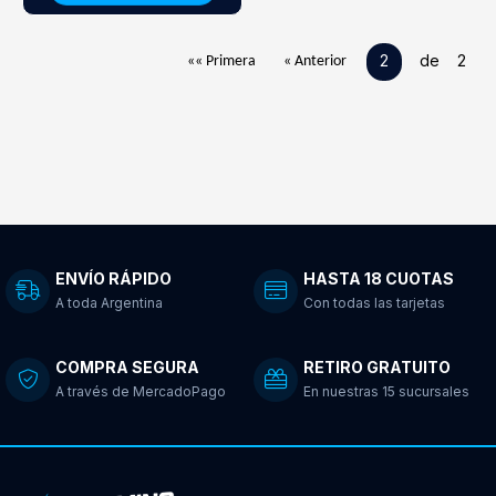
2
de 2
«« Primera
« Anterior
ENVÍO RÁPIDO
HASTA 18 CUOTAS
A toda Argentina
Con todas las tarjetas
COMPRA SEGURA
RETIRO GRATUITO
A través de MercadoPago
En nuestras 15 sucursales