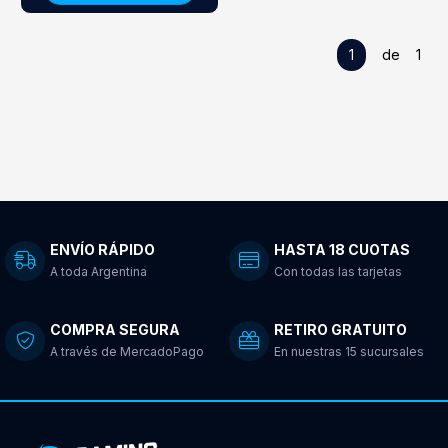
1
de 1
ENVÍO RÁPIDO
HASTA 18 CUOTAS
A toda Argentina
Con todas las tarjetas
COMPRA SEGURA
RETIRO GRATUITO
A través de MercadoPago
En nuestras 15 sucursales