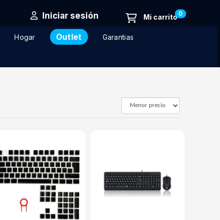
0
Iniciar sesión
Outlet
Hogar
Garantias