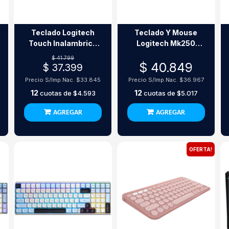
Teclado Logitech
Teclado Y Mouse
Touch Inalambrico
Logitech Mk250
K400 Plus
Inalambrico
$ 41.799
$ 40.849
$ 37.399
Precio S/Imp.Nac.
$33.845
Precio S/Imp.Nac.
$36.967
12
12
cuotas de
$4.593
cuotas de
$5.017
AGREGAR
AGREGAR
OFERTA!