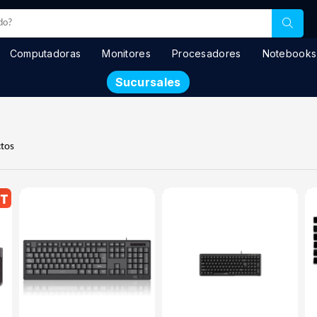
Computadoras
Monitores
Procesadores
Notebooks
Sucursales
tos