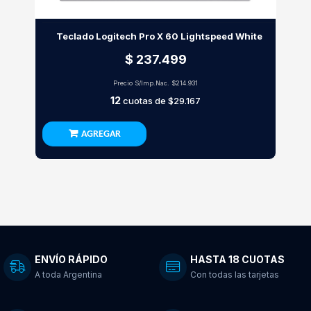
Teclado Logitech Pro X 60 Lightspeed White
$ 237.499
Precio S/Imp.Nac.
$214.931
12
cuotas de
$29.167
AGREGAR
ENVÍO RÁPIDO
HASTA 18 CUOTAS
A toda Argentina
Con todas las tarjetas