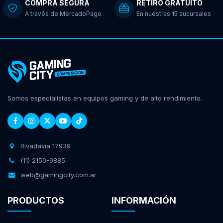
COMPRA SEGURA
RETIRO GRATUITO
A través de MercadoPago
En nuestras 15 sucursales
Somos especialistas en equipos gaming y de alto rendimiento.
Rivadavia 17939
(11) 2150-9885
web@gamingcity.com.ar
PRODUCTOS
INFORMACIÓN