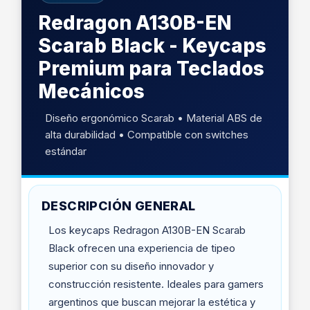
Redragon A130B-EN
Scarab Black - Keycaps
Premium para Teclados
Mecánicos
Diseño ergonómico Scarab • Material ABS de
alta durabilidad • Compatible con switches
estándar
DESCRIPCIÓN GENERAL
Los keycaps Redragon A130B-EN Scarab
Black ofrecen una experiencia de tipeo
superior con su diseño innovador y
construcción resistente. Ideales para gamers
argentinos que buscan mejorar la estética y