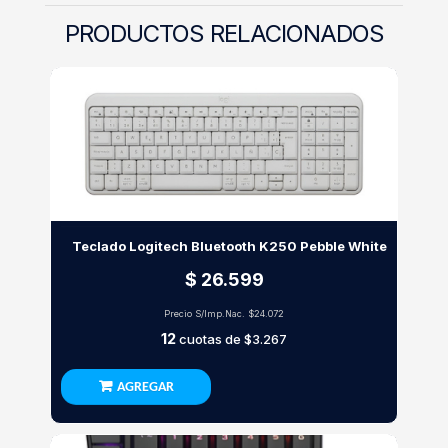
PRODUCTOS RELACIONADOS
Teclado Logitech Bluetooth K250 Pebble White
$ 26.599
Precio S/Imp.Nac.
$24.072
12
cuotas de
$3.267
AGREGAR