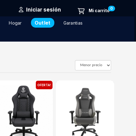
0
Iniciar sesión
Outlet
Hogar
Garantias
OFERTA!