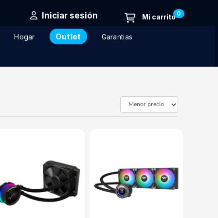
0
Iniciar sesión
Outlet
Hogar
Garantias