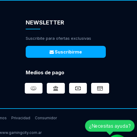
NEWSLETTER
Suscribite para ofertas exclusivas
Suscribirme
Medios de pago
inos
Privacidad
Consumidor
¿Necesitas ayuda?
www.gamingcity.com.ar