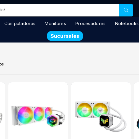
Computadoras
Monitores
Procesadores
Notebooks
Sucursales
os