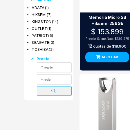
ADATA
(1)
HIKSEMI
(7)
Memoria Micro Sd
KINGSTON
(14)
Hiksemi 256Gb
OUTLET
(1)
$ 153.899
PATRIOT
(6)
Precio S/Imp.Nac.
$139.275
SEAGATE
(3)
12
cuotas de
$18.900
TOSHIBA
(2)
AGREGAR
Precio