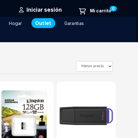
0
Iniciar sesión
Outlet
Hogar
Garantias