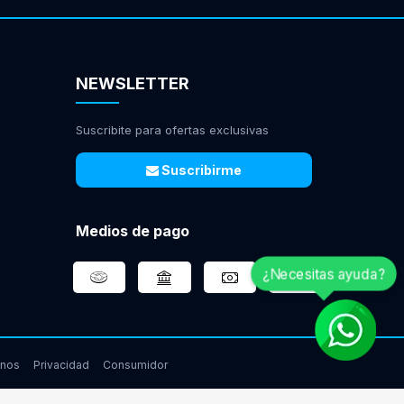
NEWSLETTER
Suscribite para ofertas exclusivas
Suscribirme
Medios de pago
¿Necesitas ayuda?
inos
Privacidad
Consumidor