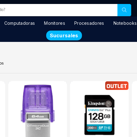
Computadoras
Monitores
Procesadores
Notebooks
Sucursales
os