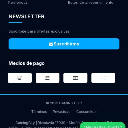
Periféricos
Botón de arrepentimiento
NEWSLETTER
Suscribite para ofertas exclusivas
Suscribirme
Medios de pago
© 2025 GAMING CITY
Términos
Privacidad
Consumidor
GamingCity | Rivadavia 17939 - Morón, Buenos Aires | Tel:
¿Necesitas ayuda?