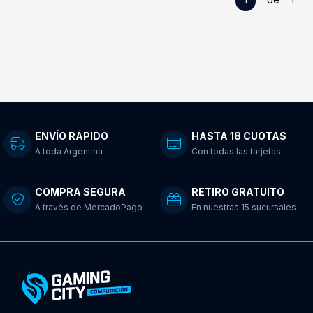
ENVÍO RÁPIDO
HASTA 18 CUOTAS
A toda Argentina
Con todas las tarjetas
COMPRA SEGURA
RETIRO GRATUITO
A través de MercadoPago
En nuestras 15 sucursales