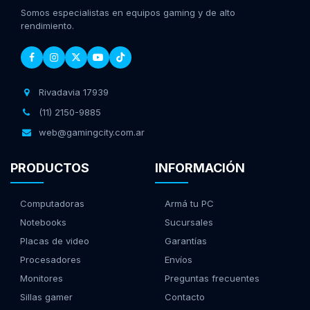
Somos especialistas en equipos gaming y de alto
rendimiento.
Rivadavia 17939
(11) 2150-9885
web@gamingcity.com.ar
PRODUCTOS
INFORMACIÓN
Computadoras
Armá tu PC
Notebooks
Sucursales
Placas de video
Garantías
Procesadores
Envíos
Monitores
Preguntas frecuentes
Sillas gamer
Contacto