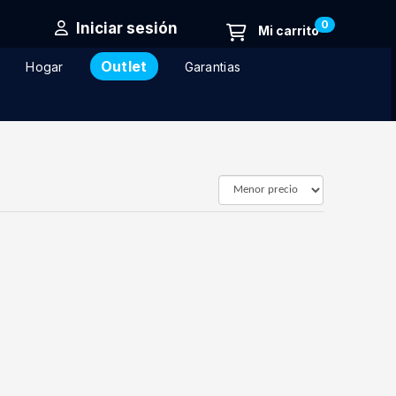
0
Iniciar sesión
Outlet
Hogar
Garantias