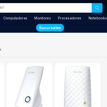
Computadoras
Monitores
Procesadores
Notebooks
Sucursales
s