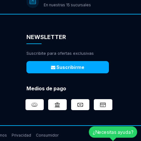
En nuestras 15 sucursales
NEWSLETTER
Suscribite para ofertas exclusivas
Suscribirme
Medios de pago
¿Necesitas ayuda?
inos
Privacidad
Consumidor