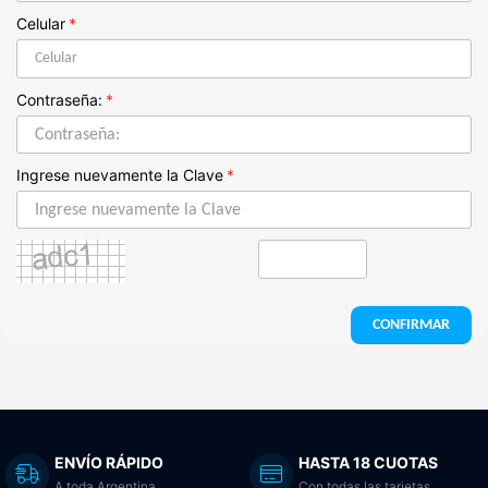
Celular
*
Contraseña:
*
Ingrese nuevamente la Clave
*
CONFIRMAR
ENVÍO RÁPIDO
HASTA 18 CUOTAS
A toda Argentina
Con todas las tarjetas