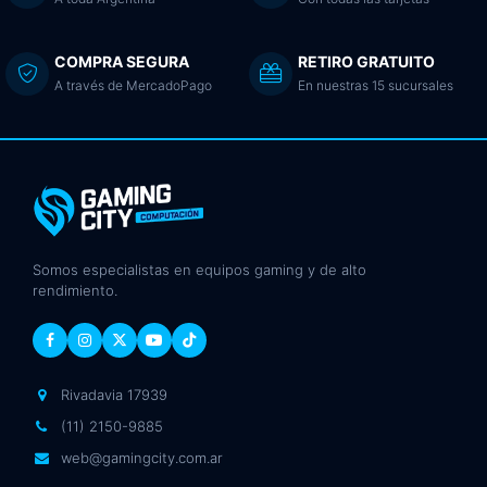
COMPRA SEGURA
RETIRO GRATUITO
A través de MercadoPago
En nuestras 15 sucursales
Somos especialistas en equipos gaming y de alto
rendimiento.
Rivadavia 17939
(11) 2150-9885
web@gamingcity.com.ar