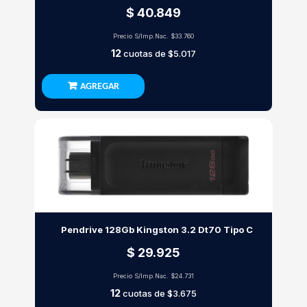
$ 40.849
Precio S/Imp.Nac.
$33.760
12
cuotas de
$5.017
AGREGAR
Pendrive 128Gb Kingston 3.2 Dt70 Tipo C
$ 29.925
Precio S/Imp.Nac.
$24.731
12
cuotas de
$3.675