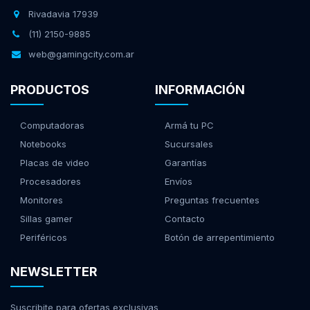
Rivadavia 17939
(11) 2150-9885
web@gamingcity.com.ar
PRODUCTOS
INFORMACIÓN
Computadoras
Armá tu PC
Notebooks
Sucursales
Placas de video
Garantías
Procesadores
Envíos
Monitores
Preguntas frecuentes
Sillas gamer
Contacto
Periféricos
Botón de arrepentimiento
NEWSLETTER
Suscribite para ofertas exclusivas