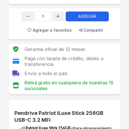
AGREGAR
Cantidad
Agregar a favoritos
Compartir
Garantía oficial de 12 meses
Pagá con tarjeta de crédito, débito o
transferencia
Envío a todo el país
Retirá gratis en cualquiera de nuestras 15
sucursales
Pendrive Patriot iLuxe Stick 256GB
USB-C 3.2 MFi
- El
Patriot iLuxe Stick 256GB
ofrece almacenamiento