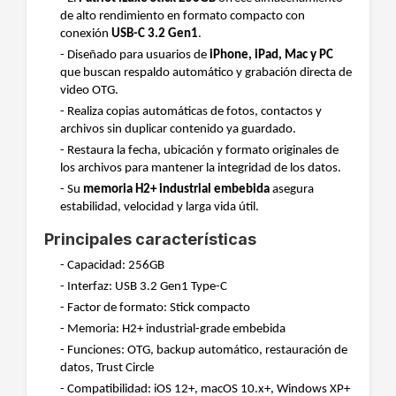
de alto rendimiento en formato compacto con
conexión
USB-C 3.2 Gen1
.
- Diseñado para usuarios de
iPhone, iPad, Mac y PC
que buscan respaldo automático y grabación directa de
video OTG.
- Realiza copias automáticas de fotos, contactos y
archivos sin duplicar contenido ya guardado.
- Restaura la fecha, ubicación y formato originales de
los archivos para mantener la integridad de los datos.
- Su
memoria H2+ industrial embebida
asegura
estabilidad, velocidad y larga vida útil.
Principales características
- Capacidad: 256GB
- Interfaz: USB 3.2 Gen1 Type-C
- Factor de formato: Stick compacto
- Memoria: H2+ industrial-grade embebida
- Funciones: OTG, backup automático, restauración de
datos, Trust Circle
- Compatibilidad: iOS 12+, macOS 10.x+, Windows XP+