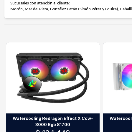
Sucursales con atención al cliente:
Morón, Mar del Plata, González Catán (Simón Pérez y Equiza), Caballit
Watercooling Redragon Effect X Ccw-
Watercool
3000 Rgb S1700