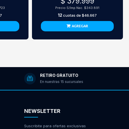
9
$ 379.999
723
Precio S/Imp.Nac.
$343.891
12
7
cuotas de
$46.667
AGREGAR
RETIRO GRATUITO
En nuestras 15 sucursales
NEWSLETTER
Suscribite para ofertas exclusivas