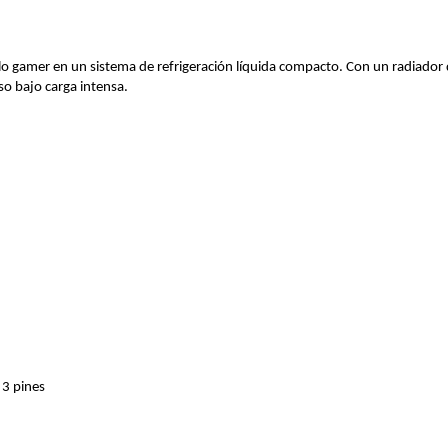
lo gamer en un sistema de refrigeración líquida compacto. Con un radiado
o bajo carga intensa.
 3 pines