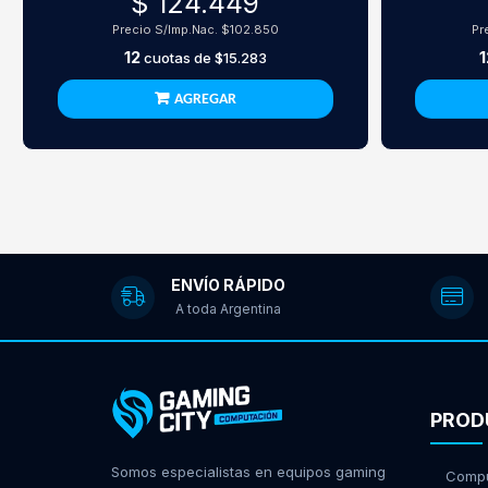
$ 124.449
Precio S/Imp.Nac.
$102.850
Pr
12
1
cuotas de
$15.283
AGREGAR
ENVÍO RÁPIDO
A toda Argentina
PROD
Somos especialistas en equipos gaming
Compu