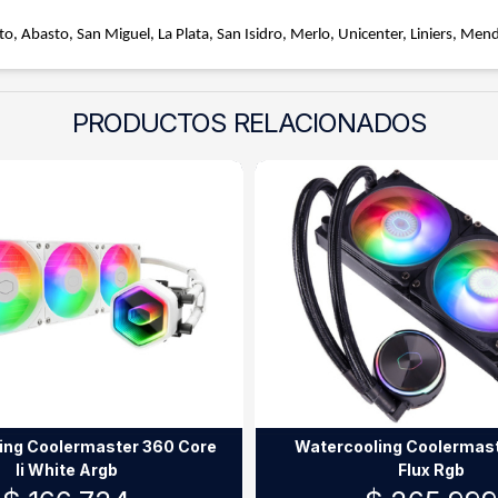
o, Abasto, San Miguel, La Plata, San Isidro, Merlo, Unicenter, Liniers, Men
PRODUCTOS RELACIONADOS
ing Coolermaster 360 Core
Watercooling Coolermas
Ii White Argb
Flux Rgb