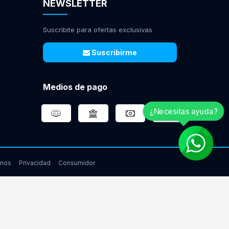
NEWSLETTER
Suscribite para ofertas exclusivas
Suscribirme
Medios de pago
¿Necesitas ayuda?
inos
Privacidad
Consumidor
www.gamingcity.com.ar