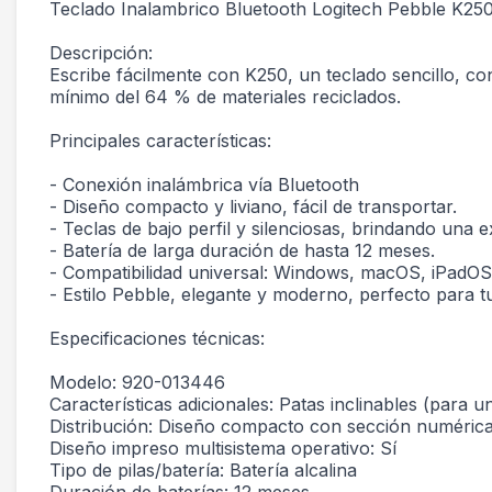
Teclado Inalambrico Bluetooth Logitech Pebble K25
Descripción:
Escribe fácilmente con K250, un teclado sencillo, co
mínimo del 64 % de materiales reciclados.
Principales características:
- Conexión inalámbrica vía Bluetooth
- Diseño compacto y liviano, fácil de transportar.
- Teclas de bajo perfil y silenciosas, brindando una 
- Batería de larga duración de hasta 12 meses.
- Compatibilidad universal: Windows, macOS, iPadOS
- Estilo Pebble, elegante y moderno, perfecto para tu
Especificaciones técnicas:
Modelo: 920-013446
Características adicionales: Patas inclinables (para 
Distribución: Diseño compacto con sección numéric
Diseño impreso multisistema operativo: Sí
Tipo de pilas/batería: Batería alcalina