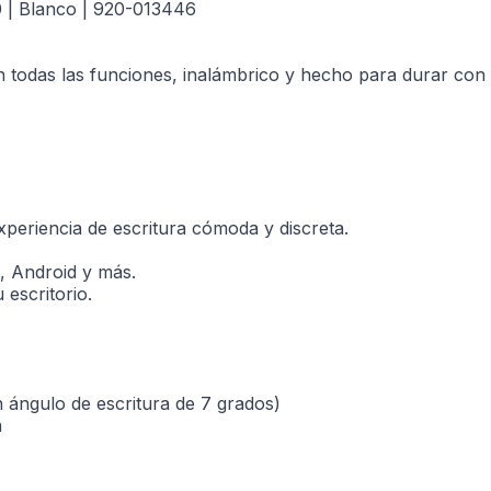
0 | Blanco | 920-013446
n todas las funciones, inalámbrico y hecho para durar con 
experiencia de escritura cómoda y discreta.
, Android y más.
 escritorio.
un ángulo de escritura de 7 grados)
a