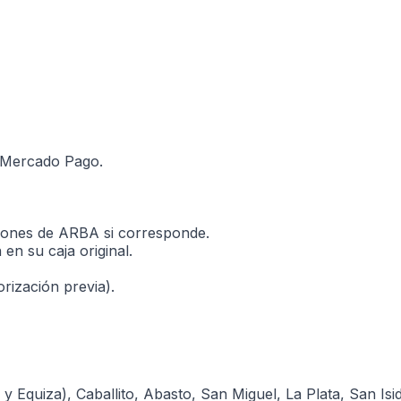
 Mercado Pago.
ciones de ARBA si corresponde.
n su caja original.
rización previa).
Equiza), Caballito, Abasto, San Miguel, La Plata, San Isidr