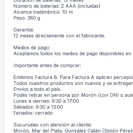
Duración de baterías: 12 meses
Número de baterías: 2 AAA (incluidas)
Alcance inalámbrico: 10 m
Peso: 380 g
Garantía:
12 meses directamente con el fabricante.
Medios de pago:
Aceptamos todos los medios de pago disponibles en
Importante antes de comprar:
Emitimos Factura B. Para Factura A aplican percep
Todos nuestros productos son nuevos y se entregan e
Envíos a todo el país.
Podés retirar en persona por Morón (con DNI o auto
Lunes a viernes: 9:30 a 17:00
Sábados: 9:30 a 13:00
Feriados: cerrado
Sucursales con atención al cliente:
Morón, Mar del Plata, González Catán (Simón Pérez y 