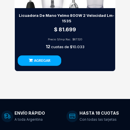
Licuadora De Mano Yelmo 800W 2 Velocidad Lm-
1535
$ 81.699
Precio S/Imp.Nac.
$67.520
12
cuotas de
$10.033
AGREGAR
ENVÍO RÁPIDO
HASTA 18 CUOTAS
A toda Argentina
Con todas las tarjetas