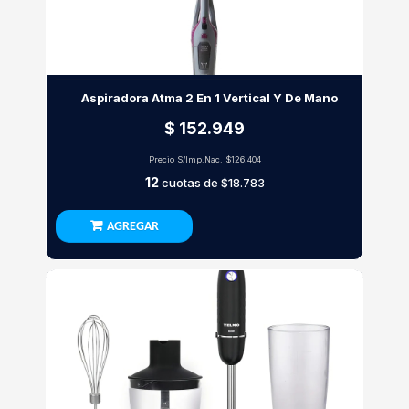
Aspiradora Atma 2 En 1 Vertical Y De Mano
$ 152.949
Precio S/Imp.Nac.
$126.404
12
cuotas de
$18.783
AGREGAR