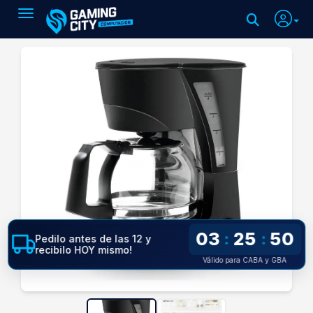
Toggle navigation
03
25
50
:
:
Pedilo antes de las 12 y
recibilo HOY mismo!
Válido para CABA y GBA