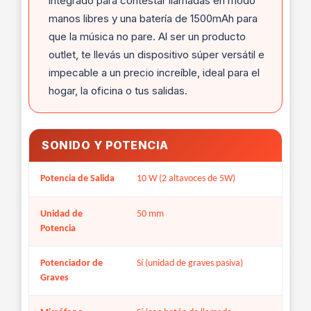
integrado para contestar llamadas en modo
manos libres y una batería de 1500mAh para
que la música no pare. Al ser un producto
outlet, te llevás un dispositivo súper versátil e
impecable a un precio increíble, ideal para el
hogar, la oficina o tus salidas.
SONIDO Y POTENCIA
Potencia de Salida
10 W (2 altavoces de 5W)
Unidad de
50 mm
Potencia
Potenciador de
Sí (unidad de graves pasiva)
Graves