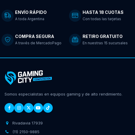
ENVÍO RÁPIDO
HASTA 18 CUOTAS
A toda Argentina
Con todas las tarjetas
COMPRA SEGURA
RETIRO GRATUITO
A través de MercadoPago
En nuestras 15 sucursales
Somos especialistas en equipos gaming y de alto rendimiento.
Rivadavia 17939
(11) 2150-9885