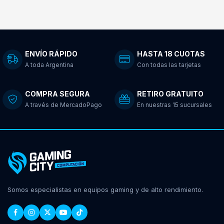
ENVÍO RÁPIDO
HASTA 18 CUOTAS
A toda Argentina
Con todas las tarjetas
COMPRA SEGURA
RETIRO GRATUITO
A través de MercadoPago
En nuestras 15 sucursales
Somos especialistas en equipos gaming y de alto rendimiento.