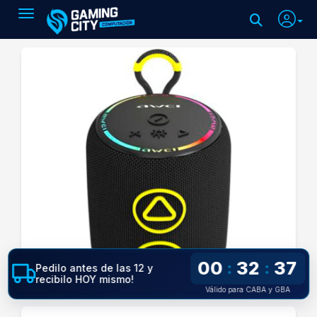
Toggle navigation
00
32
37
:
:
Pedilo antes de las 12 y
recibilo HOY mismo!
Válido para CABA y GBA