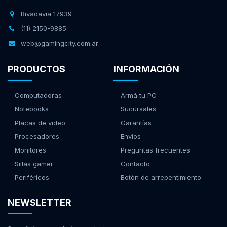
Rivadavia 17939
(11) 2150-9885
web@gamingcity.com.ar
PRODUCTOS
INFORMACIÓN
Computadoras
Armá tu PC
Notebooks
Sucursales
Placas de video
Garantías
Procesadores
Envíos
Monitores
Preguntas frecuentes
Sillas gamer
Contacto
Periféricos
Botón de arrepentimiento
NEWSLETTER