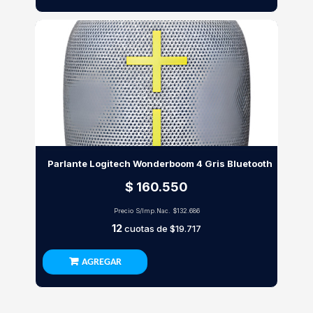
Parlante Logitech Wonderboom 4 Gris Bluetooth
$ 160.550
Precio S/Imp.Nac.
$132.686
12
cuotas de
$19.717
AGREGAR