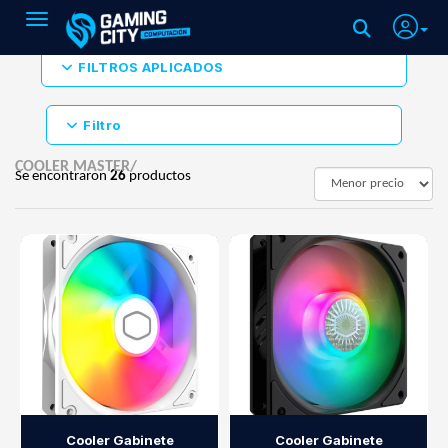
Toggle navigation
FILTROS APLICADOS
Filtro
COOLER MASTER/
Se encontraron
26
productos
Cooler Gabinete
Cooler Gabinete