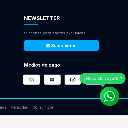
NEWSLETTER
Suscribite para ofertas exclusivas
Suscribirme
Medios de pago
¿Necesitas ayuda?
inos
Privacidad
Consumidor
www.gamingcity.com.ar