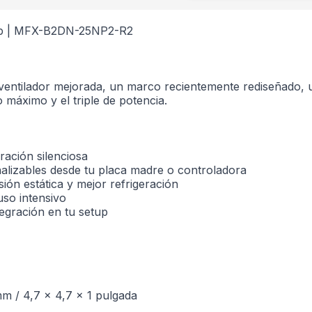
rgb | MFX-B2DN-25NP2-R2
entilador mejorada, un marco recientemente rediseñado, u
máximo y el triple de potencia.
ración silenciosa
nalizables desde tu placa madre o controladora
ión estática y mejor refrigeración
uso intensivo
egración en tu setup
mm / 4,7 x 4,7 x 1 pulgada