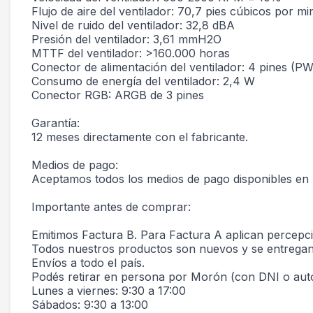
Flujo de aire del ventilador: 70,7 pies cúbicos por mi
Nivel de ruido del ventilador: 32,8 dBA
Presión del ventilador: 3,61 mmH2O
MTTF del ventilador: >160.000 horas
Conector de alimentación del ventilador: 4 pines (P
Consumo de energía del ventilador: 2,4 W
Conector RGB: ARGB de 3 pines
Garantía:
12 meses directamente con el fabricante.
Medios de pago:
Aceptamos todos los medios de pago disponibles en
Importante antes de comprar:
Emitimos Factura B. Para Factura A aplican percep
Todos nuestros productos son nuevos y se entregan e
Envíos a todo el país.
Podés retirar en persona por Morón (con DNI o auto
Lunes a viernes: 9:30 a 17:00
Sábados: 9:30 a 13:00