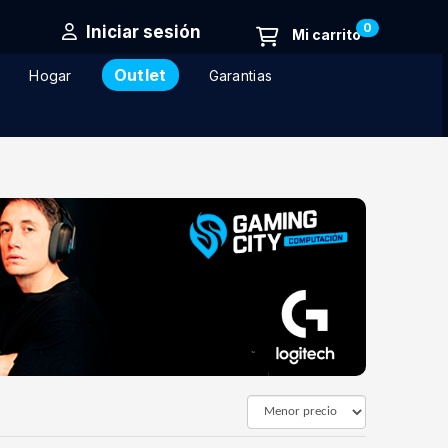
0
Iniciar sesión
Outlet
Hogar
Garantias