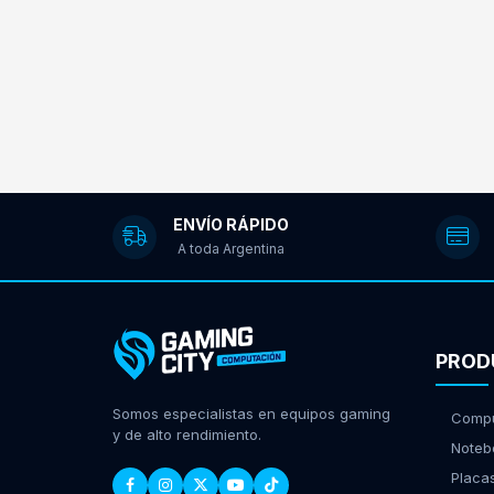
ENVÍO RÁPIDO
A toda Argentina
PROD
Somos especialistas en equipos gaming
Compu
y de alto rendimiento.
Noteb
Placa