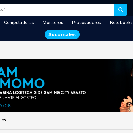
Computadoras
Monitores
Procesadores
Notebooks
Sucursales
tos