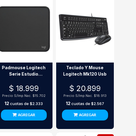
Padmouse Logitech
Teclado Y Mouse
Serie Estudio
Logitech Mk120 Usb
230X200Mm Negro
$ 18.999
$ 20.899
Precio S/Imp.Nac.
$15.702
Precio S/Imp.Nac.
$18.913
12
12
cuotas de
$2.333
cuotas de
$2.567
AGREGAR
AGREGAR