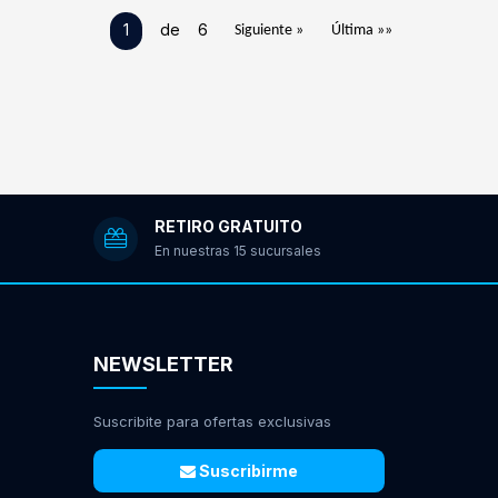
1
de 6
Siguiente »
Última »»
RETIRO GRATUITO
En nuestras 15 sucursales
NEWSLETTER
Suscribite para ofertas exclusivas
Suscribirme