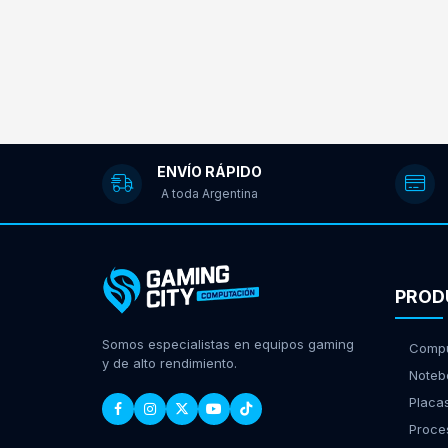
ENVÍO RÁPIDO
A toda Argentina
PROD
Somos especialistas en equipos gaming
Compu
y de alto rendimiento.
Noteb
Placa
Proce