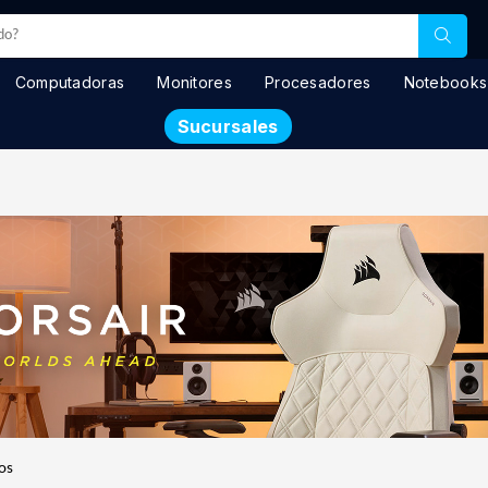
Computadoras
Monitores
Procesadores
Notebooks
Sucursales
os