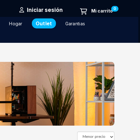
0
Iniciar sesión
Outlet
Hogar
Garantias