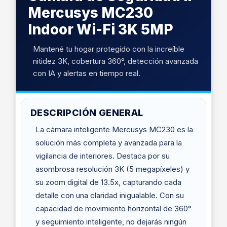
Mercusys MC230
Indoor Wi-Fi 3K 5MP
Mantené tu hogar protegido con la increíble
nitidez 3K, cobertura 360°, detección avanzada
con IA y alertas en tiempo real.
DESCRIPCIÓN GENERAL
La cámara inteligente Mercusys MC230 es la
solución más completa y avanzada para la
vigilancia de interiores. Destaca por su
asombrosa resolución 3K (5 megapíxeles) y
su zoom digital de 13.5x, capturando cada
detalle con una claridad inigualable. Con su
capacidad de movimiento horizontal de 360°
y seguimiento inteligente, no dejarás ningún