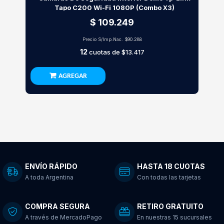
Tapo C200 Wi-Fi 1080P (Combo X3)
$ 109.249
Precio S/Imp.Nac.
$90.288
12
cuotas de
$13.417
AGREGAR
ENVÍO RÁPIDO
HASTA 18 CUOTAS
A toda Argentina
Con todas las tarjetas
COMPRA SEGURA
RETIRO GRATUITO
A través de MercadoPago
En nuestras 15 sucursales