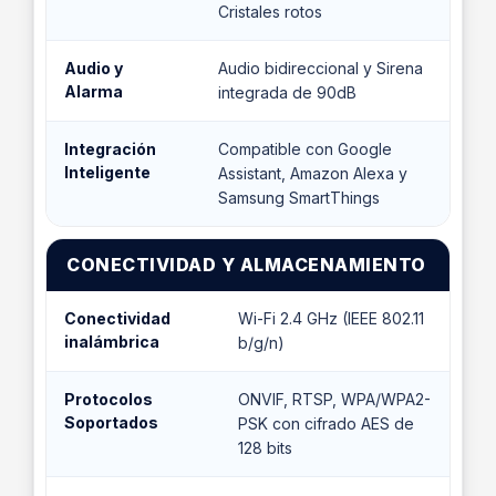
Cristales rotos
Audio y
Audio bidireccional y Sirena
Alarma
integrada de 90dB
Integración
Compatible con Google
Inteligente
Assistant, Amazon Alexa y
Samsung SmartThings
CONECTIVIDAD Y ALMACENAMIENTO
Conectividad
Wi-Fi 2.4 GHz (IEEE 802.11
inalámbrica
b/g/n)
Protocolos
ONVIF, RTSP, WPA/WPA2-
Soportados
PSK con cifrado AES de
128 bits