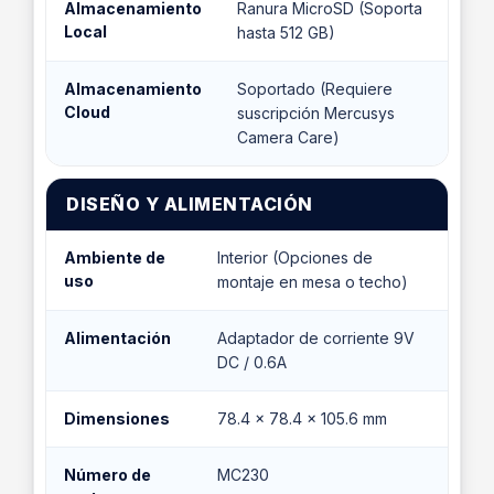
Almacenamiento
Ranura MicroSD (Soporta
Local
hasta 512 GB)
Almacenamiento
Soportado (Requiere
Cloud
suscripción Mercusys
Camera Care)
DISEÑO Y ALIMENTACIÓN
Ambiente de
Interior (Opciones de
uso
montaje en mesa o techo)
Alimentación
Adaptador de corriente 9V
DC / 0.6A
Dimensiones
78.4 × 78.4 × 105.6 mm
Número de
MC230