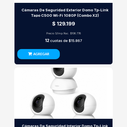
Cámaras De Seguridad Exterior Domo Tp-Link
Tapo C500 Wi-Fi 1080P (Combo X2)
$ 129.199
Precio S/Imp.Nac.
$106.776
12
cuotas de
$15.867
AGREGAR
Cámaras De Seguridad Interior Domo Tp-Link