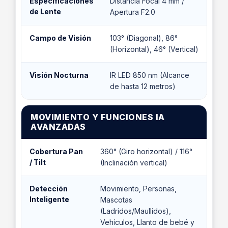
Especificaciones
Distancia Focal 4 mm /
de Lente
Apertura F2.0
Campo de Visión
103° (Diagonal), 86°
(Horizontal), 46° (Vertical)
Visión Nocturna
IR LED 850 nm (Alcance
de hasta 12 metros)
MOVIMIENTO Y FUNCIONES IA
AVANZADAS
Cobertura Pan
360° (Giro horizontal) / 116°
/ Tilt
(Inclinación vertical)
Detección
Movimiento, Personas,
Inteligente
Mascotas
(Ladridos/Maullidos),
Vehículos, Llanto de bebé y