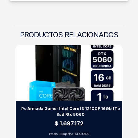
PRODUCTOS RELACIONADOS
Pc Armada Gamer Intel Core I3 12100F 16Gb 1Tb
Ssd Rtx 5060
$ 1.697.172
Precio S/Imp.Nac.
$1.535.902