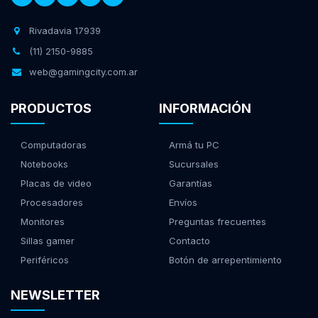
Rivadavia 17939
(11) 2150-9885
web@gamingcity.com.ar
PRODUCTOS
INFORMACIÓN
Computadoras
Armá tu PC
Notebooks
Sucursales
Placas de video
Garantías
Procesadores
Envíos
Monitores
Preguntas frecuentes
Sillas gamer
Contacto
Periféricos
Botón de arrepentimiento
NEWSLETTER