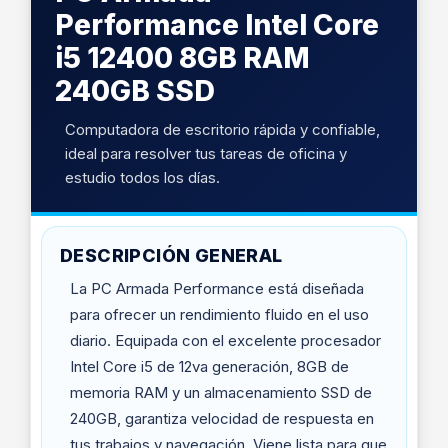
Performance Intel Core
i5 12400 8GB RAM
240GB SSD
Computadora de escritorio rápida y confiable,
ideal para resolver tus tareas de oficina y
estudio todos los días.
DESCRIPCIÓN GENERAL
La PC Armada Performance está diseñada
para ofrecer un rendimiento fluido en el uso
diario. Equipada con el excelente procesador
Intel Core i5 de 12va generación, 8GB de
memoria RAM y un almacenamiento SSD de
240GB, garantiza velocidad de respuesta en
tus trabajos y navegación. Viene lista para que