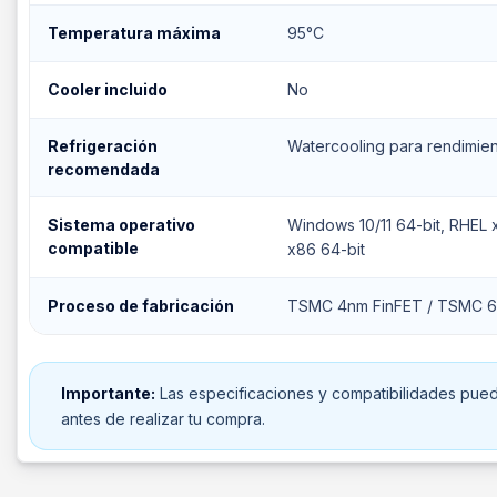
Temperatura máxima
95°C
Cooler incluido
No
Refrigeración
Watercooling para rendimie
recomendada
Sistema operativo
Windows 10/11 64-bit, RHEL 
compatible
x86 64-bit
Proceso de fabricación
TSMC 4nm FinFET / TSMC 6
Importante:
Las especificaciones y compatibilidades puede
antes de realizar tu compra.