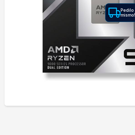
Pedilo
mismo