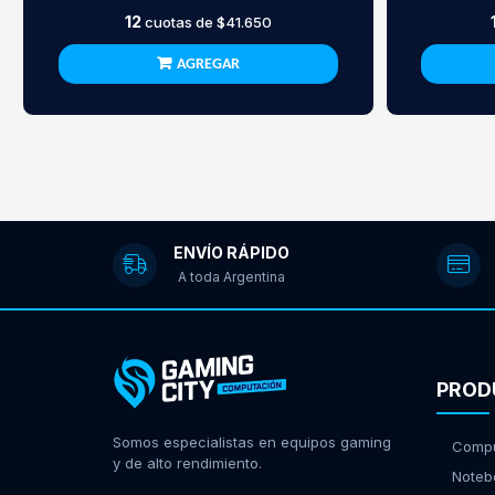
12
cuotas de
$41.650
AGREGAR
ENVÍO RÁPIDO
A toda Argentina
PROD
Somos especialistas en equipos gaming
Compu
y de alto rendimiento.
Noteb