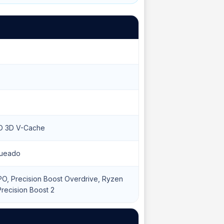
D 3D V-Cache
ueado
, Precision Boost Overdrive, Ryzen
Precision Boost 2