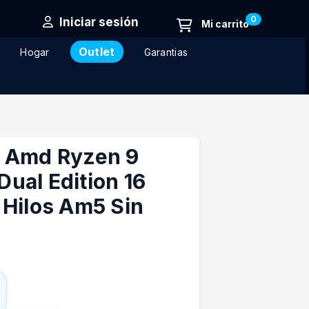
0
Iniciar sesión
Outlet
Hogar
Garantias
 Amd Ryzen 9
ual Edition 16
 Hilos Am5 Sin