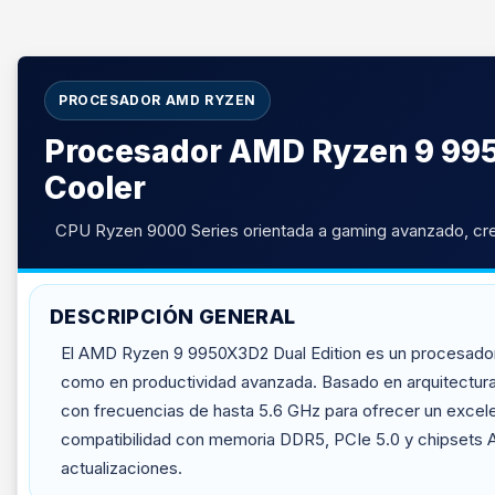
PROCESADOR AMD RYZEN
Procesador AMD Ryzen 9 9950
Cooler
CPU Ryzen 9000 Series orientada a gaming avanzado, cre
DESCRIPCIÓN GENERAL
El AMD Ryzen 9 9950X3D2 Dual Edition es un procesador d
como en productividad avanzada. Basado en arquitectur
con frecuencias de hasta 5.6 GHz para ofrecer un excel
compatibilidad con memoria DDR5, PCIe 5.0 y chipsets AM
actualizaciones.