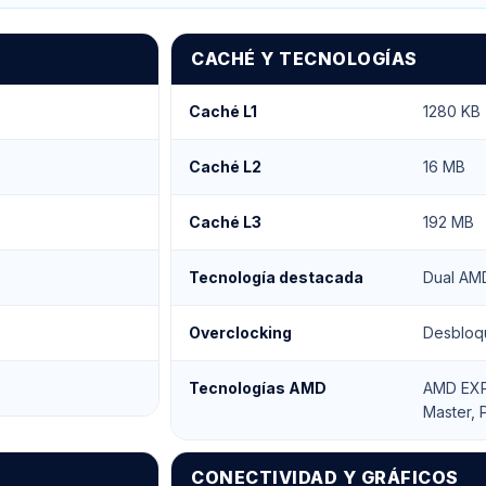
CACHÉ Y TECNOLOGÍAS
Caché L1
1280 KB
Caché L2
16 MB
Caché L3
192 MB
Tecnología destacada
Dual AM
Overclocking
Desbloq
Tecnologías AMD
AMD EXPO
Master, 
CONECTIVIDAD Y GRÁFICOS