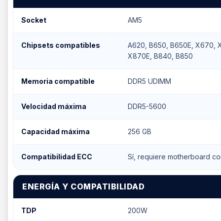
Socket
AM5
Chipsets compatibles
A620, B650, B650E, X670, 
X870E, B840, B850
Memoria compatible
DDR5 UDIMM
Velocidad máxima
DDR5-5600
Capacidad máxima
256 GB
Compatibilidad ECC
Sí, requiere motherboard co
ENERGÍA Y COMPATIBILIDAD
TDP
200W