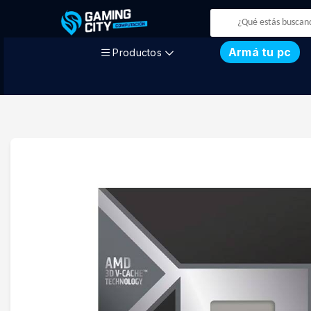
Armá tu pc
Productos