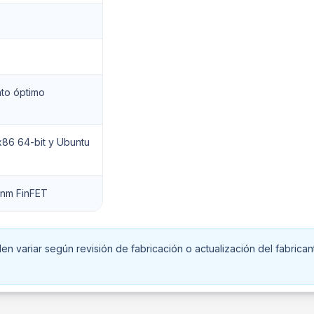
nto óptimo
x86 64-bit y Ubuntu
nm FinFET
n variar según revisión de fabricación o actualización del fabrican