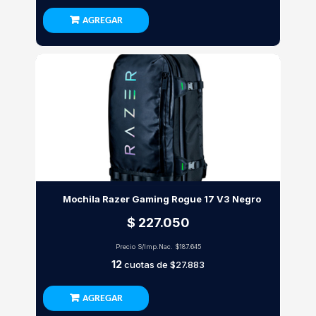
AGREGAR
Mochila Razer Gaming Rogue 17 V3 Negro
$ 227.050
Precio S/Imp.Nac.
$187.645
12
cuotas de
$27.883
AGREGAR