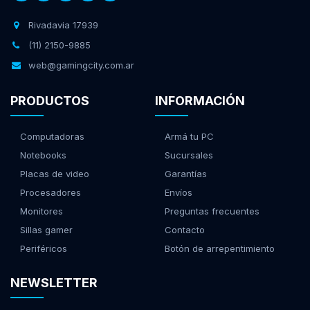
Rivadavia 17939
(11) 2150-9885
web@gamingcity.com.ar
PRODUCTOS
INFORMACIÓN
Computadoras
Armá tu PC
Notebooks
Sucursales
Placas de video
Garantías
Procesadores
Envíos
Monitores
Preguntas frecuentes
Sillas gamer
Contacto
Periféricos
Botón de arrepentimiento
NEWSLETTER