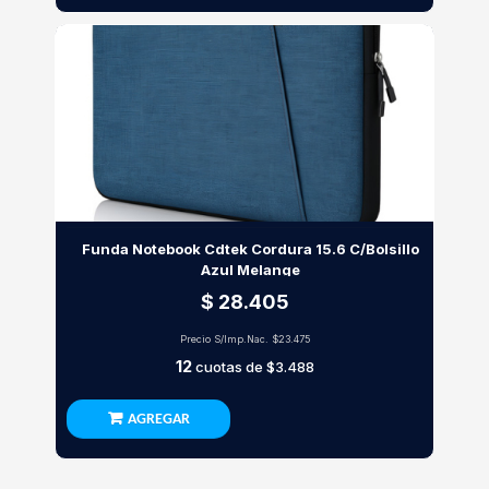
Funda Notebook Cdtek Cordura 15.6 C/Bolsillo
Azul Melange
$ 28.405
Precio S/Imp.Nac.
$23.475
12
cuotas de
$3.488
AGREGAR