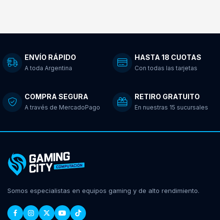
ENVÍO RÁPIDO
HASTA 18 CUOTAS
A toda Argentina
Con todas las tarjetas
COMPRA SEGURA
RETIRO GRATUITO
A través de MercadoPago
En nuestras 15 sucursales
Somos especialistas en equipos gaming y de alto rendimiento.