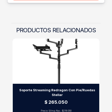
PRODUCTOS RELACIONADOS
Soporte Streaming Redragon Con Pie/Ruedas
Stellar
$ 265.050
Precio S/Imp.Nac.
$219.050