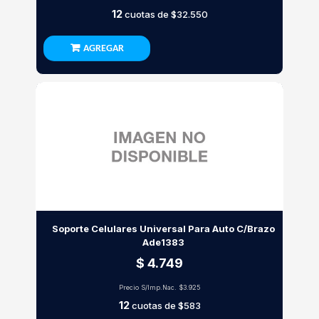
12
cuotas de
$32.550
AGREGAR
Soporte Celulares Universal Para Auto C/Brazo
Ade1383
$ 4.749
Precio S/Imp.Nac.
$3.925
12
cuotas de
$583