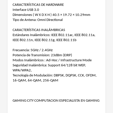
CARACTERÍSTICAS DE HARDWARE
Interface USB 3.0
Dimensiones ( W X D X H ) 40.5 × 19.72 × 10.29mm
Tipo de Antena: Omni Directional
CARACTERÍSTICAS INALÁMBRICAS
Estándares Inalámbricos: IEEE 802.11ac, IEEE 802.11a,
IEEE 802.11n, IEEE 802.11g, IEEE 802.11b
Frecuencia: 5GHz / 2.4GHz
Potencia de Transmision: 23dBm (EIRP)
Modos Inalámbricos : Ad-Hoc / Infrastructure Mode
Seguridad Inalámbrica: Support 64/128 bit WEP,
WPA/WPA2,
Tecnología de Modulación: DBPSK, DQPSK, CCK, OFDM,
16-QAM, 64-QAM, 256-QAM
GAMING CITY COMPUTACION ESPECIALISTA EN GAMING