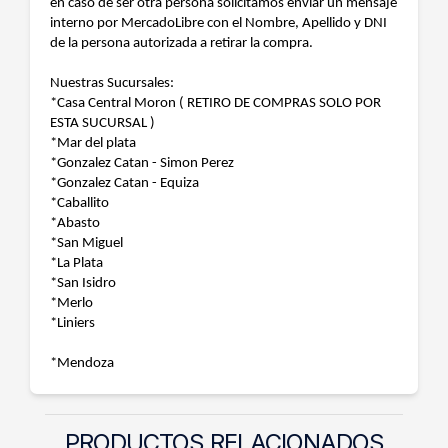
en caso de ser otra persona solicitamos enviar un mensaje
interno por MercadoLibre con el Nombre, Apellido y DNI
de la persona autorizada a retirar la compra.
Nuestras Sucursales:
*Casa Central Moron ( RETIRO DE COMPRAS SOLO POR
ESTA SUCURSAL )
*Mar del plata
*Gonzalez Catan - Simon Perez
*Gonzalez Catan - Equiza
*Caballito
*Abasto
*San Miguel
*La Plata
*San Isidro
*Merlo
*Liniers
*Mendoza
PRODUCTOS RELACIONADOS