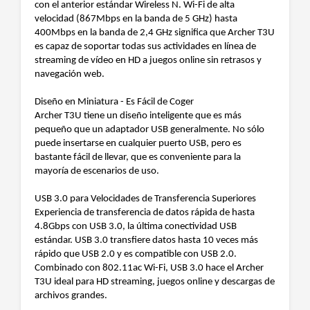
con el anterior estándar Wireless N. Wi-Fi de alta
velocidad (867Mbps en la banda de 5 GHz) hasta
400Mbps en la banda de 2,4 GHz significa que Archer T3U
es capaz de soportar todas sus actividades en línea de
streaming de vídeo en HD a juegos online sin retrasos y
navegación web.
Diseño en Miniatura - Es Fácil de Coger
Archer T3U tiene un diseño inteligente que es más
pequeño que un adaptador USB generalmente. No sólo
puede insertarse en cualquier puerto USB, pero es
bastante fácil de llevar, que es conveniente para la
mayoría de escenarios de uso.
USB 3.0 para Velocidades de Transferencia Superiores
Experiencia de transferencia de datos rápida de hasta
4.8Gbps con USB 3.0, la última conectividad USB
estándar. USB 3.0 transfiere datos hasta 10 veces más
rápido que USB 2.0 y es compatible con USB 2.0.
Combinado con 802.11ac Wi-Fi, USB 3.0 hace el Archer
T3U ideal para HD streaming, juegos online y descargas de
archivos grandes.