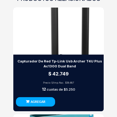
Capturador De Red Tp-Link Usb Archer T4U Plus
Ac1300 Dual Band
$ 42.749
Precio S/Imp.Nac.
$38.687
12
cuotas de
$5.250
AGREGAR