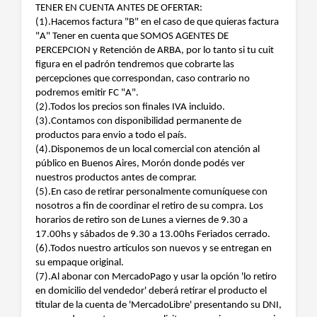
TENER EN CUENTA ANTES DE OFERTAR:
(1).Hacemos factura "B" en el caso de que quieras factura
"A" Tener en cuenta que SOMOS AGENTES DE
PERCEPCION y Retención de ARBA, por lo tanto si tu cuit
figura en el padrón tendremos que cobrarte las
percepciones que correspondan, caso contrario no
podremos emitir FC "A".
(2).Todos los precios son finales IVA incluido.
(3).Contamos con disponibilidad permanente de
productos para envio a todo el país.
(4).Disponemos de un local comercial con atención al
público en Buenos Aires, Morón donde podés ver
nuestros productos antes de comprar.
(5).En caso de retirar personalmente comuníquese con
nosotros a fin de coordinar el retiro de su compra. Los
horarios de retiro son de Lunes a viernes de 9.30 a
17.00hs y sábados de 9.30 a 13.00hs Feriados cerrado.
(6).Todos nuestro artículos son nuevos y se entregan en
su empaque original.
(7).Al abonar con MercadoPago y usar la opción 'lo retiro
en domicilio del vendedor' deberá retirar el producto el
titular de la cuenta de 'MercadoLibre' presentando su DNI,