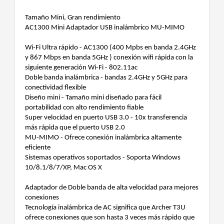
Tamaño Mini, Gran rendimiento
AC1300 Mini Adaptador USB inalámbrico MU-MIMO
Wi-Fi Ultra rápido - AC1300 (400 Mpbs en banda 2.4GHz
y 867 Mbps en banda 5GHz ) conexión wifi rápida con la
siguiente generación Wi-Fi - 802.11ac
Doble banda inalámbrica - bandas 2.4GHz y 5GHz para
conectividad flexible
Diseño mini - Tamaño mini diseñado para fácil
portabilidad con alto rendimiento fiable
Super velocidad en puerto USB 3.0 - 10x transferencia
más rápida que el puerto USB 2.0
MU-MIMO - Ofrece conexión inalámbrica altamente
eficiente
Sistemas operativos soportados - Soporta Windows
10/8.1/8/7/XP, Mac OS X
Adaptador de Doble banda de alta velocidad para mejores
conexiones
Tecnología inalámbrica de AC significa que Archer T3U
ofrece conexiones que son hasta 3 veces más rápido que