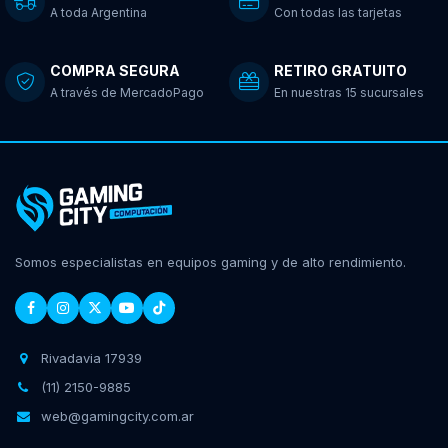
A toda Argentina
Con todas las tarjetas
COMPRA SEGURA
RETIRO GRATUITO
A través de MercadoPago
En nuestras 15 sucursales
Somos especialistas en equipos gaming y de alto rendimiento.
Rivadavia 17939
(11) 2150-9885
web@gamingcity.com.ar