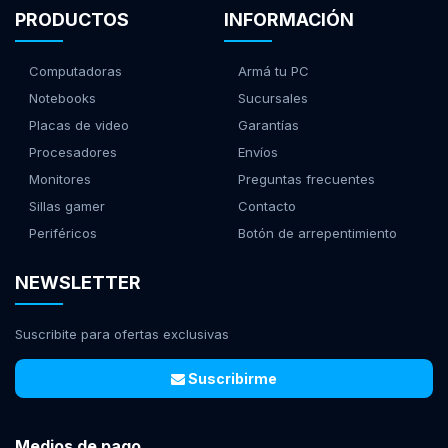
PRODUCTOS
INFORMACIÓN
Computadoras
Armá tu PC
Notebooks
Sucursales
Placas de video
Garantías
Procesadores
Envíos
Monitores
Preguntas frecuentes
Sillas gamer
Contacto
Periféricos
Botón de arrepentimiento
NEWSLETTER
Suscribite para ofertas exclusivas
Suscribirme
Medios de pago