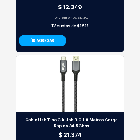
$ 12.349
Precio S/Imp.Nac.
$10.206
12
cuotas de
$1.517
AGREGAR
Cable Usb Tipo C A Usb 3.0 1.8 Metros Carga
Rapida 3A 5Gbps
$ 21.374