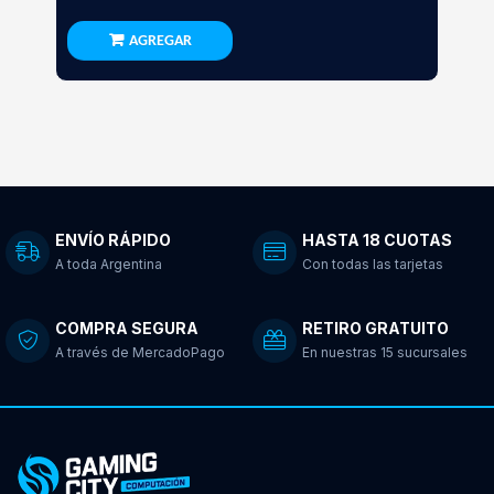
AGREGAR
ENVÍO RÁPIDO
HASTA 18 CUOTAS
A toda Argentina
Con todas las tarjetas
COMPRA SEGURA
RETIRO GRATUITO
A través de MercadoPago
En nuestras 15 sucursales