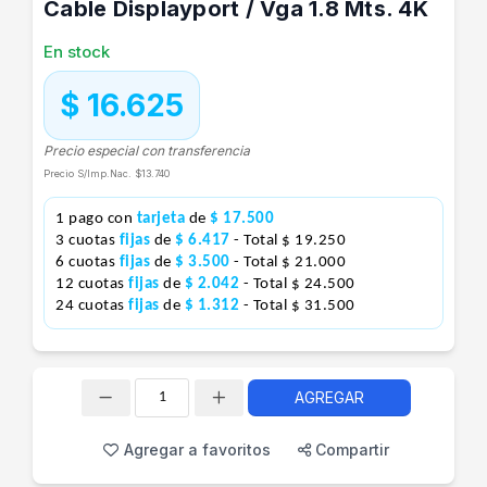
Cable Displayport / Vga 1.8 Mts. 4K
En stock
$ 16.625
Precio especial con transferencia
Precio S/Imp.Nac.
$13.740
1 pago con
tarjeta
de
$ 17.500
3 cuotas
fijas
de
$ 6.417
- Total $ 19.250
6 cuotas
fijas
de
$ 3.500
- Total $ 21.000
12 cuotas
fijas
de
$ 2.042
- Total $ 24.500
24 cuotas
fijas
de
$ 1.312
- Total $ 31.500
AGREGAR
Cantidad
Agregar a favoritos
Compartir