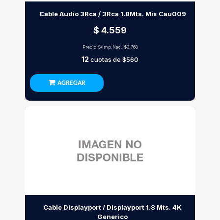
Cable Audio 3Rca / 3Rca 1.8Mts. Mix Cau009
$ 4.559
Precio S/Imp.Nac.
$3.768
12
cuotas de
$560
AGREGAR
Cable Displayport / Displayport 1.8 Mts. 4K
Generico