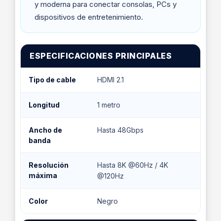
y moderna para conectar consolas, PCs y
dispositivos de entretenimiento.
ESPECIFICACIONES PRINCIPALES
Tipo de cable
HDMI 2.1
Longitud
1 metro
Ancho de
Hasta 48Gbps
banda
Resolución
Hasta 8K @60Hz / 4K
máxima
@120Hz
Color
Negro