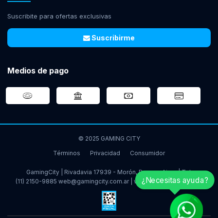
Suscribite para ofertas exclusivas
Suscribirme
Medios de pago
© 2025 GAMING CITY
Términos
Privacidad
Consumidor
GamingCity | Rivadavia 17939 - Morón, Buenos Aires | Tel:
¿Necesitas ayuda?
(11) 2150-9885
web@gamingcity.com.ar
|
www.gamingcity.com.ar