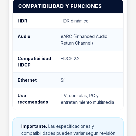
COMPATIBILIDAD Y FUNCIONES
HDR
HDR dinámico
Audio
eARC (Enhanced Audio
Return Channel)
Compatibilidad
HDCP 2.2
HDCP
Ethernet
Sí
Uso
TV, consolas, PC y
recomendado
entretenimiento multimedia
Importante:
Las especificaciones y
compatibilidades pueden variar según revisión