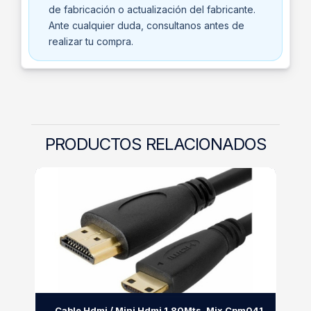
de fabricación o actualización del fabricante.
Ante cualquier duda, consultanos antes de
realizar tu compra.
PRODUCTOS RELACIONADOS
Cable Hdmi / Mini Hdmi 1.80Mts. Mix Cpm041