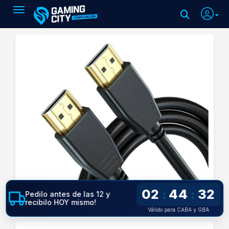
Toggle navigation
02
44
31
:
:
Pedilo antes de las 12 y
recibilo HOY mismo!
Válido para CABA y GBA