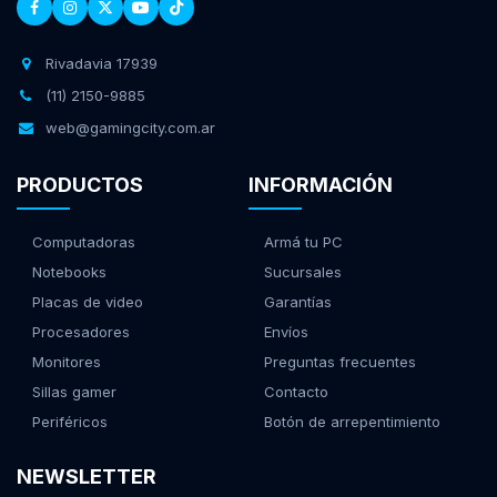
Rivadavia 17939
(11) 2150-9885
web@gamingcity.com.ar
PRODUCTOS
INFORMACIÓN
Computadoras
Armá tu PC
Notebooks
Sucursales
Placas de video
Garantías
Procesadores
Envíos
Monitores
Preguntas frecuentes
Sillas gamer
Contacto
Periféricos
Botón de arrepentimiento
NEWSLETTER