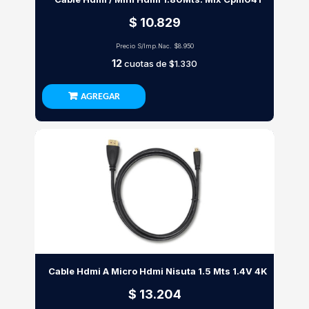
$ 10.829
Precio S/Imp.Nac.
$8.950
12
cuotas de
$1.330
AGREGAR
Cable Hdmi A Micro Hdmi Nisuta 1.5 Mts 1.4V 4K
$ 13.204