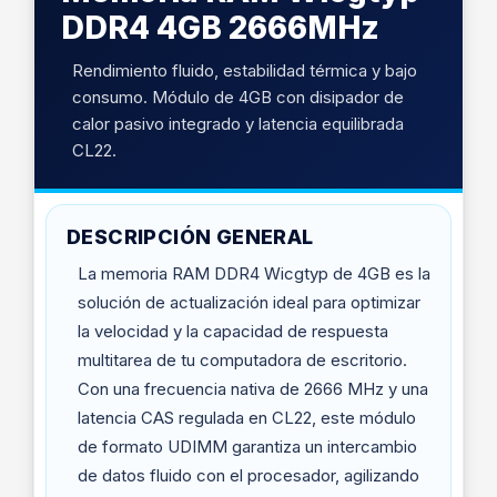
DDR4 4GB 2666MHz
Rendimiento fluido, estabilidad térmica y bajo
consumo. Módulo de 4GB con disipador de
calor pasivo integrado y latencia equilibrada
CL22.
DESCRIPCIÓN GENERAL
La memoria RAM DDR4 Wicgtyp de 4GB es la
solución de actualización ideal para optimizar
la velocidad y la capacidad de respuesta
multitarea de tu computadora de escritorio.
Con una frecuencia nativa de 2666 MHz y una
latencia CAS regulada en CL22, este módulo
de formato UDIMM garantiza un intercambio
de datos fluido con el procesador, agilizando