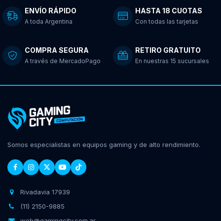
ENVÍO RÁPIDO
HASTA 18 CUOTAS
A toda Argentina
Con todas las tarjetas
COMPRA SEGURA
RETIRO GRATUITO
A través de MercadoPago
En nuestras 15 sucursales
Somos especialistas en equipos gaming y de alto rendimiento.
Rivadavia 17939
(11) 2150-9885
web@gamingcity.com.ar