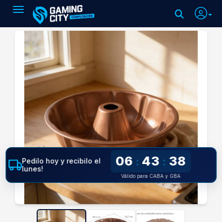
Toggle navigation
06
43
38
:
:
Pedilo hoy y recibilo el
lunes!
Válido para CABA y GBA