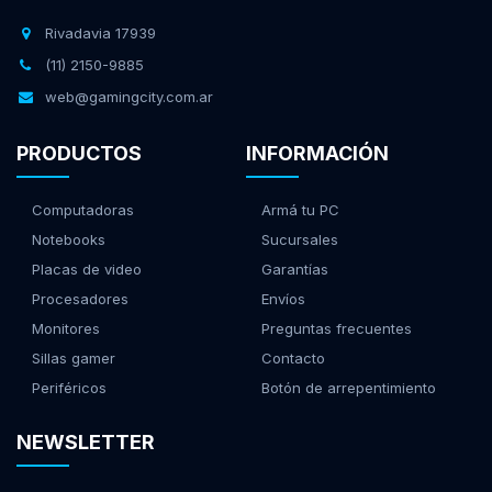
Rivadavia 17939
(11) 2150-9885
web@gamingcity.com.ar
PRODUCTOS
INFORMACIÓN
Computadoras
Armá tu PC
Notebooks
Sucursales
Placas de video
Garantías
Procesadores
Envíos
Monitores
Preguntas frecuentes
Sillas gamer
Contacto
Periféricos
Botón de arrepentimiento
NEWSLETTER