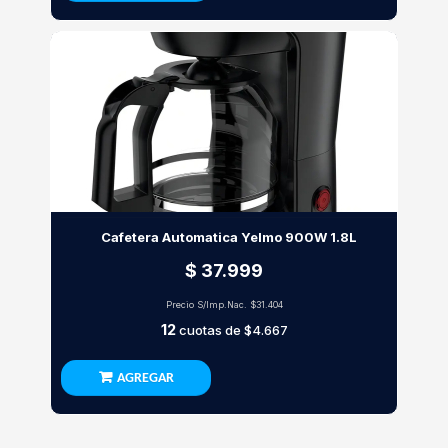
Cafetera Automatica Yelmo 900W 1.8L
$ 37.999
Precio S/Imp.Nac.
$31.404
12
cuotas de
$4.667
AGREGAR