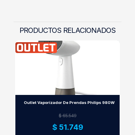
PRODUCTOS RELACIONADOS
Outlet Vaporizador De Prendas Philips 980W
$ 65.549
$ 51.749