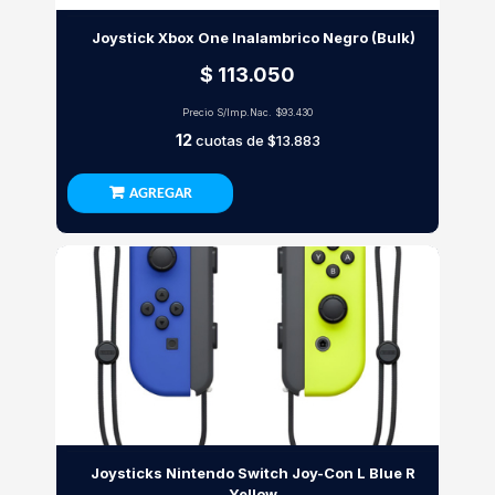
Joystick Xbox One Inalambrico Negro (Bulk)
$ 113.050
Precio S/Imp.Nac.
$93.430
12
cuotas de
$13.883
AGREGAR
Joysticks Nintendo Switch Joy-Con L Blue R
Yellow