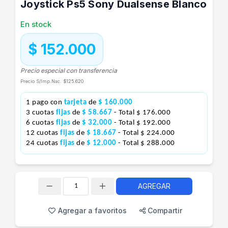
Joystick Ps5 Sony Dualsense Blanco
En stock
$ 152.000
Precio especial con transferencia
Precio S/Imp.Nac.
$125.620
1 pago con
tarjeta
de
$ 160.000
3 cuotas
fijas
de
$ 58.667
- Total $ 176.000
6 cuotas
fijas
de
$ 32.000
- Total $ 192.000
12 cuotas
fijas
de
$ 18.667
- Total $ 224.000
24 cuotas
fijas
de
$ 12.000
- Total $ 288.000
AGREGAR
Cantidad
Agregar a favoritos
Compartir