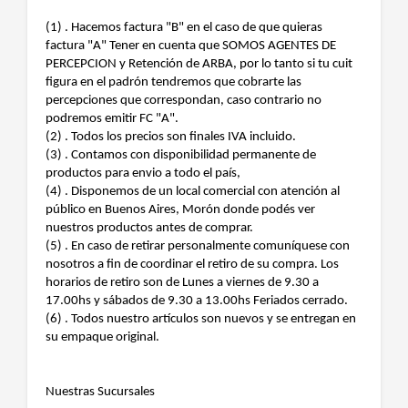
(1) . Hacemos factura "B" en el caso de que quieras
factura "A" Tener en cuenta que SOMOS AGENTES DE
PERCEPCION y Retención de ARBA, por lo tanto si tu cuit
figura en el padrón tendremos que cobrarte las
percepciones que correspondan, caso contrario no
podremos emitir FC "A".
(2) . Todos los precios son finales IVA incluido.
(3) . Contamos con disponibilidad permanente de
productos para envio a todo el país,
(4) . Disponemos de un local comercial con atención al
público en Buenos Aires, Morón donde podés ver
nuestros productos antes de comprar.
(5) . En caso de retirar personalmente comuníquese con
nosotros a fin de coordinar el retiro de su compra. Los
horarios de retiro son de Lunes a viernes de 9.30 a
17.00hs y sábados de 9.30 a 13.00hs Feriados cerrado.
(6) . Todos nuestro artículos son nuevos y se entregan en
su empaque original.
Nuestras Sucursales