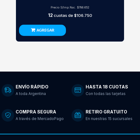
Precio S/Imp.Nac.
$786.652
12
cuotas de
$106.750
AGREGAR
ENVÍO RÁPIDO
HASTA 18 CUOTAS
A toda Argentina
Con todas las tarjetas
COMPRA SEGURA
RETIRO GRATUITO
A través de MercadoPago
En nuestras 15 sucursales