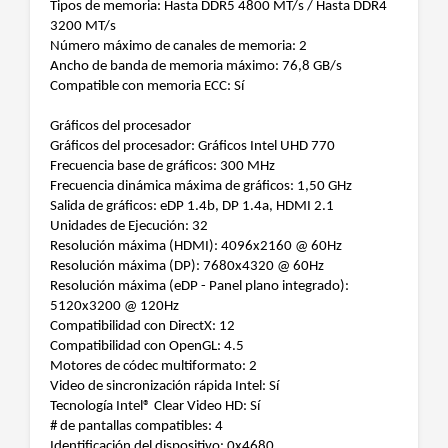
Tipos de memoria: Hasta DDR5 4800 MT/s / Hasta DDR4
3200 MT/s
Número máximo de canales de memoria: 2
Ancho de banda de memoria máximo: 76,8 GB/s
Compatible con memoria ECC: Sí
Gráficos del procesador
Gráficos del procesador: Gráficos Intel UHD 770
Frecuencia base de gráficos: 300 MHz
Frecuencia dinámica máxima de gráficos: 1,50 GHz
Salida de gráficos: eDP 1.4b, DP 1.4a, HDMI 2.1
Unidades de Ejecución: 32
Resolución máxima (HDMI): 4096x2160 @ 60Hz
Resolución máxima (DP): 7680x4320 @ 60Hz
Resolución máxima (eDP - Panel plano integrado):
5120x3200 @ 120Hz
Compatibilidad con DirectX: 12
Compatibilidad con OpenGL: 4.5
Motores de códec multiformato: 2
Video de sincronización rápida Intel: Sí
Tecnología Intel® Clear Video HD: Sí
# de pantallas compatibles: 4
Identificación del dispositivo: 0x4680