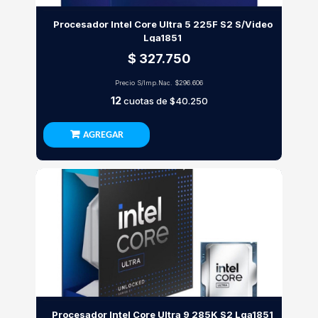
Procesador Intel Core Ultra 5 225F S2 S/Video
Lga1851
$ 327.750
Precio S/Imp.Nac.
$296.606
12
cuotas de
$40.250
AGREGAR
Procesador Intel Core Ultra 9 285K S2 Lga1851