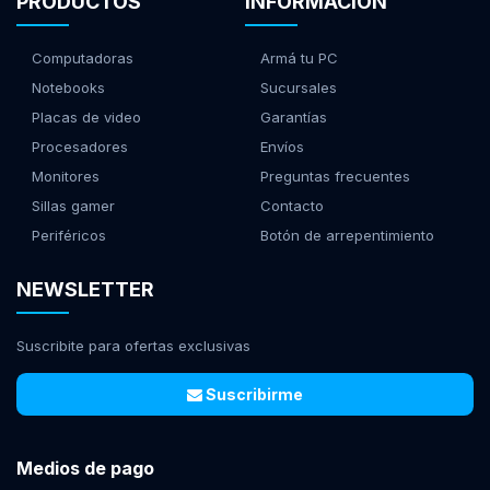
PRODUCTOS
INFORMACIÓN
Computadoras
Armá tu PC
Notebooks
Sucursales
Placas de video
Garantías
Procesadores
Envíos
Monitores
Preguntas frecuentes
Sillas gamer
Contacto
Periféricos
Botón de arrepentimiento
NEWSLETTER
Suscribite para ofertas exclusivas
Suscribirme
Medios de pago